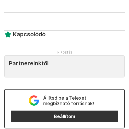
Kapcsolódó
Partnereinktől
Állítsd be a Telexet
megbízható forrásnak!
Beállítom