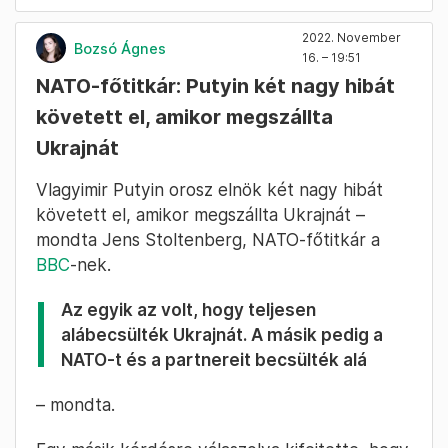
2022. November
Bozsó Ágnes
16. – 19:51
NATO-főtitkár: Putyin két nagy hibát
követett el, amikor megszállta
Ukrajnát
Vlagyimir Putyin orosz elnök két nagy hibát
követett el, amikor megszállta Ukrajnát –
mondta Jens Stoltenberg, NATO-főtitkár a
BBC
-nek.
Az egyik az volt, hogy teljesen
alábecsülték Ukrajnát. A másik pedig a
NATO-t és a partnereit becsülték alá
– mondta.