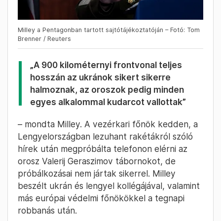
Milley a Pentagonban tartott sajtótájékoztatóján – Fotó: Tom
Brenner / Reuters
„A 900 kilométernyi frontvonal teljes
hosszán az ukránok sikert sikerre
halmoznak, az oroszok pedig minden
egyes alkalommal kudarcot vallottak”
– mondta Milley. A vezérkari főnök kedden, a
Lengyelországban lezuhant rakétákról szóló
hírek után megpróbálta telefonon elérni az
orosz Valerij Geraszimov tábornokot, de
próbálkozásai nem jártak sikerrel. Milley
beszélt ukrán és lengyel kollégájával, valamint
más európai védelmi főnökökkel a tegnapi
robbanás után.