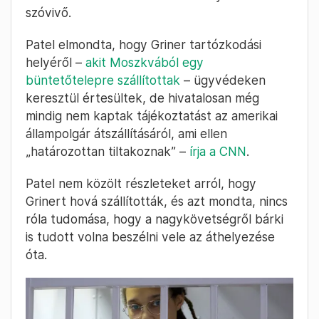
szóvivő.
Patel elmondta, hogy Griner tartózkodási
helyéről –
akit Moszkvából egy
büntetőtelepre szállítottak
– ügyvédeken
keresztül értesültek, de hivatalosan még
mindig nem kaptak tájékoztatást az amerikai
állampolgár átszállításáról, ami ellen
„határozottan tiltakoznak” –
írja a CNN
.
Patel nem közölt részleteket arról, hogy
Grinert hová szállították, és azt mondta, nincs
róla tudomása, hogy a nagykövetségről bárki
is tudott volna beszélni vele az áthelyezése
óta.