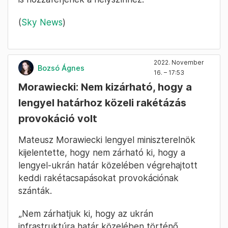
(
Sky News
)
2022. November
Bozsó Ágnes
16. – 17:53
Morawiecki: Nem kizárható, hogy a
lengyel határhoz közeli rakétázás
provokáció volt
Mateusz Morawiecki lengyel miniszterelnök
kijelentette, hogy nem zárható ki, hogy a
lengyel-ukrán határ közelében végrehajtott
keddi rakétacsapásokat provokációnak
szánták.
„Nem zárhatjuk ki, hogy az ukrán
infrastruktúra határ közelében történő