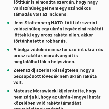
főtitkár is elmondta szerdán, hogy nagy
valószínűséggel nem egy szándékos
támadás volt az incidens.
Jens Stoltenberg NATO-főtitkár szerint
valószínűleg egy ukrán légvédelmi rakétát
lőttek ki egy orosz rakéta ellen, akkor
történhetett a robbanás.
A belga védelmi miniszter szerint ukrán és
orosz rakéták maradványait is
megtalálhatták a helyszínen.
Zelenszkij szerint kétségtelen, hogy a
becsapódott lövedék nem ukrán rakéta
volt.
Mateusz Morawiecki kijelentette, hogy
nem zárja ki, hogy az ukrán-lengyel határ
közelében való rakétatámadást