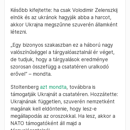
Később kifejtette: ha csak Volodimir Zelenszkij
elnök és az ukránok hagyják abba a harcot,
akkor Ukrajna megszűnne szuverén államként
létezni.
„Egy bizonyos szakaszban ez a háború nagy
valószínűséggel a tárgyalóasztalnál ér véget,
de tudjuk, hogy a tárgyalások eredménye
szorosan összefügg a csatatéren uralkodó
erővel” – mondta.
Stoltenberg
azt mondta
, továbbra is
támogatják Ukrajnát a csatatéren. Hozzátette:
Ukrajnának független, szuverén nemzetként
magának kell eldöntenie, hogy lesz-e
megállapodás az oroszokkal. Ha lesz, akkor a
NATO támogatóként áll majd a