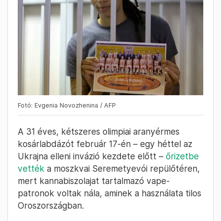
Fotó: Evgenia Novozhenina / AFP
A 31 éves, kétszeres olimpiai aranyérmes
kosárlabdázót február 17-én – egy héttel az
Ukrajna elleni invázió kezdete előtt –
őrizetbe
vették
a moszkvai Seremetyevói repülőtéren,
mert kannabiszolajat tartalmazó vape-
patronok voltak nála, aminek a használata tilos
Oroszországban.