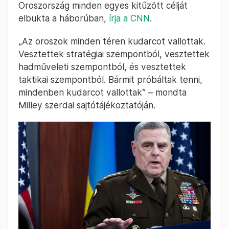
Oroszország minden egyes kitűzött célját
elbukta a háborúban,
írja a CNN
.
„Az oroszok minden téren kudarcot vallottak.
Vesztettek stratégiai szempontból, vesztettek
hadműveleti szempontból, és vesztettek
taktikai szempontból. Bármit próbáltak tenni,
mindenben kudarcot vallottak” – mondta
Milley szerdai sajtótájékoztatóján.