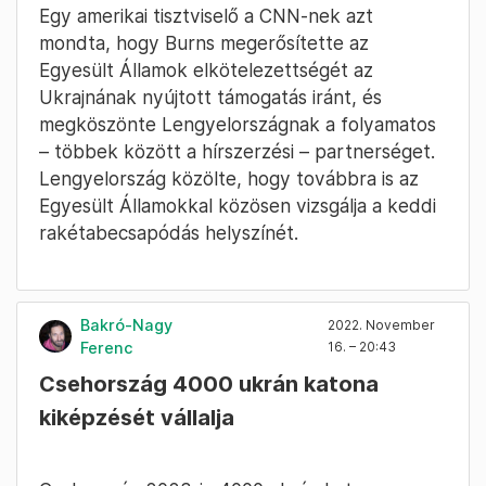
Egy amerikai tisztviselő a CNN-nek azt
mondta, hogy Burns megerősítette az
Egyesült Államok elkötelezettségét az
Ukrajnának nyújtott támogatás iránt, és
megköszönte Lengyelországnak a folyamatos
– többek között a hírszerzési – partnerséget.
Lengyelország közölte, hogy továbbra is az
Egyesült Államokkal közösen vizsgálja a keddi
rakétabecsapódás helyszínét.
Bakró-Nagy
2022. November
Ferenc
16. – 20:43
Csehország 4000 ukrán katona
kiképzését vállalja