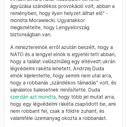
ágyúzása szándékos provokáció volt, abban a
reményben, hogy ilyen helyzet állhat elő” -
mondta Morawiecki. Ugyanakkor
megismételte, hogy Lengyelország
biztonságban van.
A miniszterelnök erről azután beszélt, hogy a
NATO és a lengyel elnök is egyetértett abban,
hogy a találat valószínűleg egy eltévedt ukrán
légvédelmi rakéta lehetett. Andrzej Duda
elnök kijelentette, hogy semmi nem utal arra,
hogy a robbanás „szándékos támadás” volt, és
sajnálatos balesetnek minősítette. Duda
szerdán azt mondta
, hogy több jel mutat arra,
hogy egy légvédelmi rakéta csapódott be, ami
nem robbant fel, csak a földre zuhant, és
valamiféle üzemanyag okozta a robbanást.