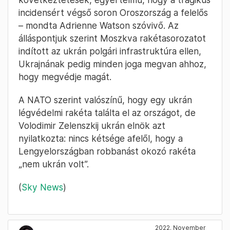
incidensért végső soron Oroszország a felelős
– mondta Adrienne Watson szóvivő. Az
álláspontjuk szerint Moszkva rakétasorozatot
indított az ukrán polgári infrastruktúra ellen,
Ukrajnának pedig minden joga megvan ahhoz,
hogy megvédje magát.
A NATO szerint valószínű, hogy egy ukrán
légvédelmi rakéta találta el az országot, de
Volodimir Zelenszkij ukrán elnök azt
nyilatkozta: nincs kétsége afelől, hogy a
Lengyelországban robbanást okozó rakéta
„nem ukrán volt”.
(
Sky News
)
2022. November