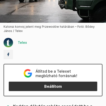
Katonai konvoj jelent meg Przewodów határában – Fotó: Bődey
János / Telex
Telex
Állítsd be a Telexet
megbízható forrásnak!
Beállítom