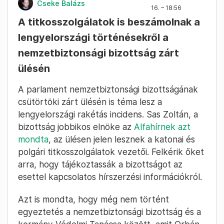
Cseke Balázs
16. – 18:56
A titkosszolgálatok is beszámolnak a
lengyelországi történésekről a
nemzetbiztonsági bizottság zárt
ülésén
A parlament nemzetbiztonsági bizottságának
csütörtöki zárt ülésén is téma lesz a
lengyelországi rakétás incidens. Sas Zoltán, a
bizottság jobbikos elnöke az
Alfahírnek azt
mondta
, az ülésen jelen lesznek a katonai és
polgári titkosszolgálatok vezetői. Felkérik őket
arra, hogy tájékoztassák a bizottságot az
esettel kapcsolatos hírszerzési információkról.
Azt is mondta, hogy még nem történt
egyeztetés a nemzetbiztonsági bizottság és a