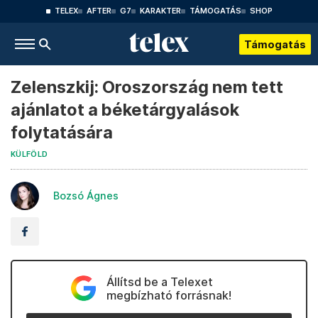
TELEX
AFTER
G7
KARAKTER
TÁMOGATÁS
SHOP
Támogatás
Zelenszkij: Oroszország nem tett
ajánlatot a béketárgyalások
folytatására
KÜLFÖLD
Bozsó Ágnes
Állítsd be a Telexet
megbízható forrásnak!