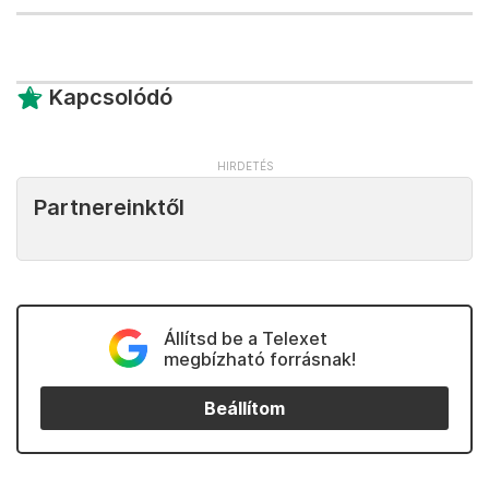
Kapcsolódó
Partnereinktől
Állítsd be a Telexet
megbízható forrásnak!
Beállítom