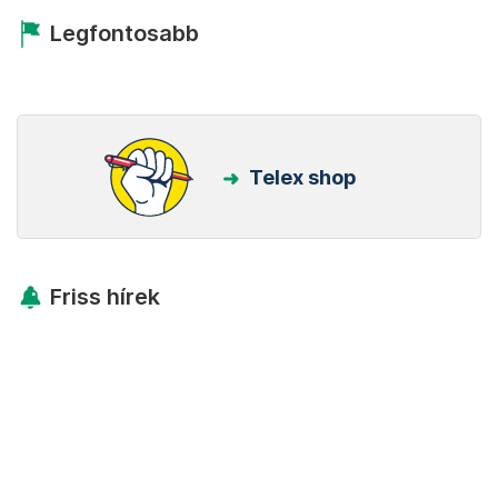
Legfontosabb
Telex shop
Friss hírek