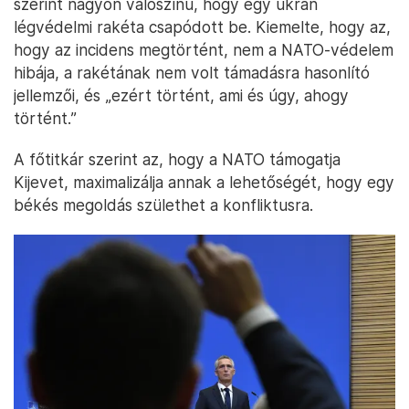
szerint nagyon valószínű, hogy egy ukrán
légvédelmi rakéta csapódott be. Kiemelte, hogy az,
hogy az incidens megtörtént, nem a NATO-védelem
hibája, a rakétának nem volt támadásra hasonlító
jellemzői, és „ezért történt, ami és úgy, ahogy
történt.”
A főtitkár szerint az, hogy a NATO támogatja
Kijevet, maximalizálja annak a lehetőségét, hogy egy
békés megoldás születhet a konfliktusra.