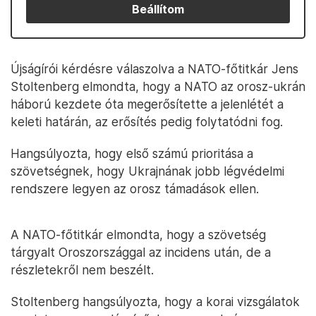
Beállítom
Újságírói kérdésre válaszolva a NATO-főtitkár Jens
Stoltenberg elmondta, hogy a NATO az orosz-ukrán
háború kezdete óta megerősítette a jelenlétét a
keleti határán, az erősítés pedig folytatódni fog.
Hangsúlyozta, hogy első számú prioritása a
szövetségnek, hogy Ukrajnának jobb légvédelmi
rendszere legyen az orosz támadások ellen.
A NATO-főtitkár elmondta, hogy a szövetség
tárgyalt Oroszországgal az incidens után, de a
részletekről nem beszélt.
Stoltenberg hangsúlyozta, hogy a korai vizsgálatok