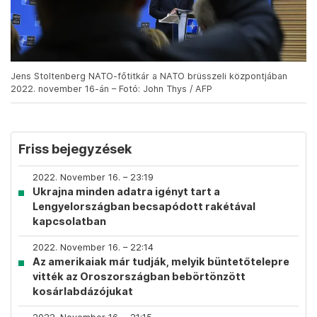
Jens Stoltenberg NATO-főtitkár a NATO brüsszeli központjában
2022. november 16-án – Fotó: John Thys / AFP
Friss bejegyzések
2022. November 16. – 23:19
Ukrajna minden adatra igényt tart a
Lengyelországban becsapódott rakétával
kapcsolatban
2022. November 16. – 22:14
Az amerikaiak már tudják, melyik büntetőtelepre
vitték az Oroszországban bebörtönzött
kosárlabdázójukat