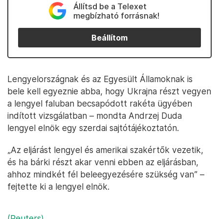
Állítsd be a Telexet
megbízható forrásnak!
Beállítom
Lengyelországnak és az Egyesült Államoknak is
bele kell egyeznie abba, hogy Ukrajna részt vegyen
a lengyel faluban becsapódott rakéta ügyében
indított vizsgálatban – mondta Andrzej Duda
lengyel elnök egy szerdai sajtótájékoztatón.
„Az eljárást lengyel és amerikai szakértők vezetik,
és ha bárki részt akar venni ebben az eljárásban,
ahhoz mindkét fél beleegyezésére szükség van” –
fejtette ki a lengyel elnök.
(Reuters)