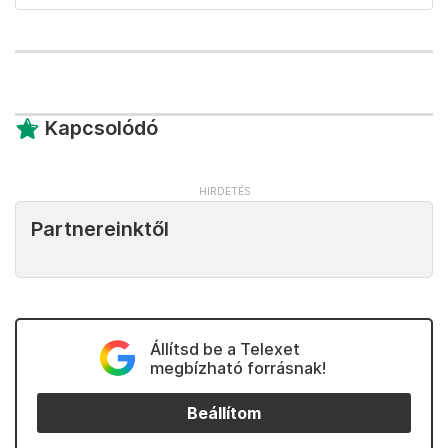
Kapcsolódó
Partnereinktől
Állítsd be a Telexet
megbízható forrásnak!
Beállítom