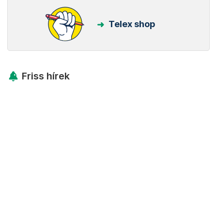
Telex shop
Friss hírek