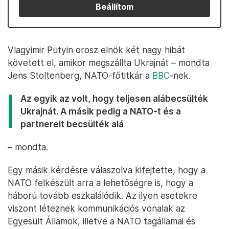
Beállítom
Vlagyimir Putyin orosz elnök két nagy hibát
követett el, amikor megszállta Ukrajnát – mondta
Jens Stoltenberg, NATO-főtitkár a
BBC
-nek.
Az egyik az volt, hogy teljesen alábecsülték
Ukrajnát. A másik pedig a NATO-t és a
partnereit becsülték alá
– mondta.
Egy másik kérdésre válaszolva kifejtette, hogy a
NATO felkészült arra a lehetőségre is, hogy a
háború tovább eszkalálódik. Az ilyen esetekre
viszont léteznek kommunikációs vonalak az
Egyesült Államok, illetve a NATO tagállamai és