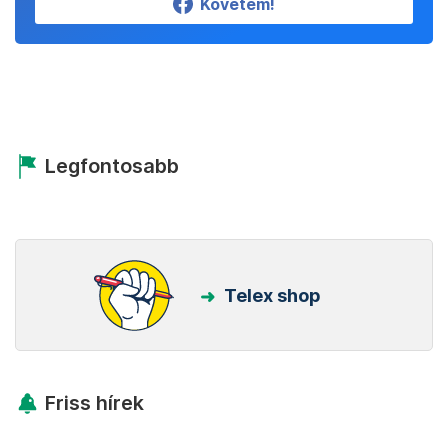
Követem!
Legfontosabb
Telex shop
Friss hírek