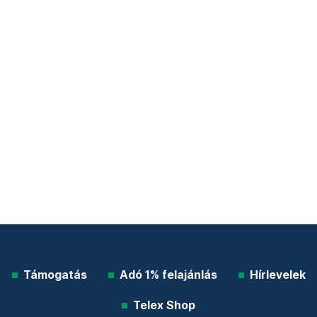
Támogatás
Adó 1% felajánlás
Hírlevelek
Telex Shop