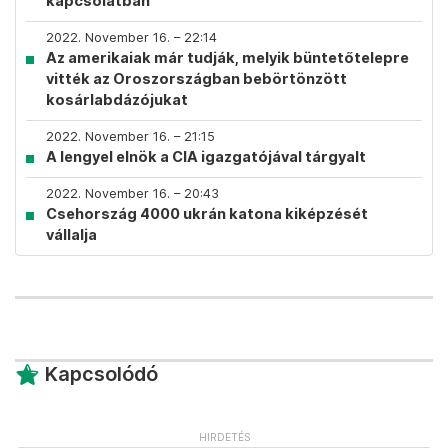
kapcsolatban
2022. November 16. – 22:14
Az amerikaiak már tudják, melyik büntetőtelepre
vitték az Oroszországban bebörtönzött
kosárlabdázójukat
2022. November 16. – 21:15
A lengyel elnök a CIA igazgatójával tárgyalt
2022. November 16. – 20:43
Csehország 4000 ukrán katona kiképzését
vállalja
Kapcsolódó