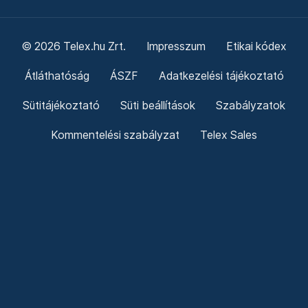
© 2026 Telex.hu Zrt.
Impresszum
Etikai kódex
Átláthatóság
ÁSZF
Adatkezelési tájékoztató
Sütitájékoztató
Süti beállítások
Szabályzatok
Kommentelési szabályzat
Telex Sales