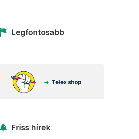
Legfontosabb
Telex shop
Friss hírek