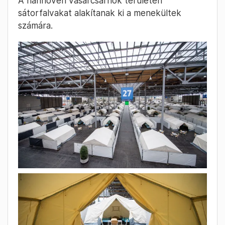
A hannoveri vásárcsarnok területén
sátorfalvakat alakítanak ki a menekültek
számára.