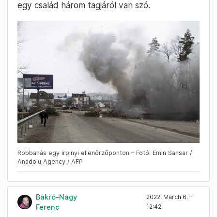
egy család három tagjáról van szó.
Robbanás egy irpinyi ellenőrzőponton – Fotó: Emin Sansar /
Anadolu Agency / AFP
Bakró-Nagy
2022. March 6. –
Ferenc
12:42