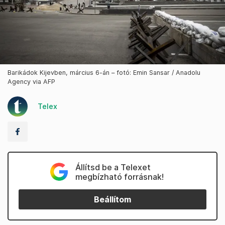
Barikádok Kijevben, március 6-án – fotó: Emin Sansar / Anadolu
Agency via AFP
Telex
Állítsd be a Telexet
megbízható forrásnak!
Beállítom