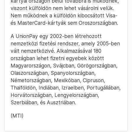
kártyái országon belül továbbra is működnek,
viszont külföldön nem lehet vásárolni velük.
Nem működnek a külföldön kibocsátott Visa-
és MasterCard-kártyák sem Oroszországban.
A UnionPay egy 2002-ben létrehozott
nemzetközi fizetési rendszer, amely 2005-ben
vált nemzetközivé. Alkalmazásával 180
országban lehet fizetni egyebek között
Magyarországon, Svájcban, Görögországban,
Olaszországban, Spanyolországban,
Németországban, Mexikóban, Cipruson,
Thaiföldön, Indiában, Izraelben, Portugáliában,
Horvátországban, Lengyelországban,
Szerbiában, és Ausztriában.
(MTI)