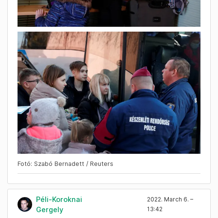
Fotó: Szabó Bernadett / Reuters
Péli-Koroknai
2022. March 6. –
Gergely
13:42