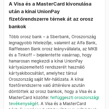
A Visa és a MasterCard kivonulása
után a kínai UnionPay
fizetőrendszerre térnek át az orosz
bankok
Több orosz bank – a Sberbank, Oroszország
legnagyobb hitelezője, valamint az Alfa Bank,
Raiffeissen Bank orosz leányvállalata, az MKB
és a Tinkoff – bejelentette vasárnap, hogy
hamarosan megkezdi a kínai UnionPay
kártyaüzemeltető rendszerét használó
kártyakibocsátást, amelyhez társul
Oroszország saját Mir-hálózata. A kínai
fizetőrendszerre való áttérésre azután
döntöttek az orosz bankok, hogy a Visa és a
MasterCard közölte:
felfüggeszti oroszországi
tevékenységét
. A Visa és a MasterCard