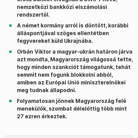
nemzetközi bankközi elszámolási
rendszertől.
A német kormány arról is döntött, korábbi
álláspontjával szöges ellentétben
fegyvereket küld Ukrajnába.
Orbán Viktor a magyar-ukrán határon járva
azt mondta, Magyarország világossá tette,
hogy minden szankciót támogatunk, tehát
semmit nem fogunk blokkolni abból,
amiben az Európai Unió miniszterelnökei
meg tudnak állapodni.
Folyamatosan jönnek Magyarország felé
menekülők, szombat délelőttig több mint
27 ezren érkeztek.