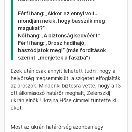
Férfi hang: „Akkor ez ennyi volt…
mondjam nekik, hogy basszák meg
magukat?”
Női hang: „A biztonság kedvéért.”
Férfi hang: „Orosz hadihajó,
baszódjatok meg!” (más fordítások
szerint: „menjetek a faszba”)
Ezek után csak annyit lehetett tudni, hogy a
helyőrség megsemmisült, a szigetet elfoglalták
az oroszok. Mindenki biztosra vette, hogy a 13
ott állomásozó határőr meghalt, Zelenszkij
ukrán elnök Ukrajna Hőse címmel tüntette ki
őket.
Most az ukrán határőrség azonban egy