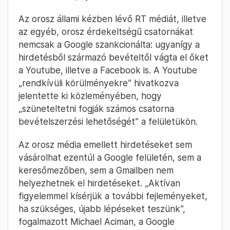
Az orosz állami kézben lévő RT médiát, illetve
az egyéb, orosz érdekeltségű csatornákat
nemcsak a Google szankcionálta: ugyanígy a
hirdetésből származó bevételtől vágta el őket
a Youtube, illetve a Facebook is. A Youtube
„rendkívüli körülményekre” hivatkozva
jelentette ki közleményében, hogy
„szüneteltetni fogják számos csatorna
bevételszerzési lehetőségét” a felületükön.
Az orosz média emellett hirdetéseket sem
vásárolhat ezentúl a Google felületén, sem a
keresőmezőben, sem a Gmailben nem
helyezhetnek el hirdetéseket. „Aktívan
figyelemmel kísérjük a további fejleményeket,
ha szükséges, újabb lépéseket teszünk”,
fogalmazott Michael Aciman, a Google