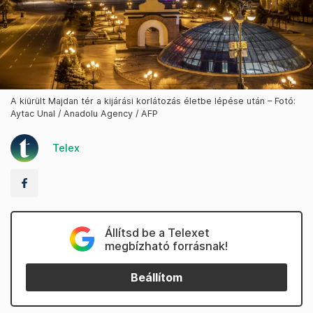
A kiürült Majdan tér a kijárási korlátozás életbe lépése után – Fotó:
Aytac Unal / Anadolu Agency / AFP
Telex
Állítsd be a Telexet
megbízható forrásnak!
Beállítom