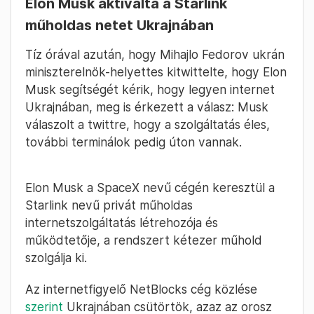
Elon Musk aktiválta a Starlink
műholdas netet Ukrajnában
Tíz órával azután, hogy Mihajlo Fedorov ukrán
miniszterelnök-helyettes kitwittelte, hogy Elon
Musk segítségét kérik, hogy legyen internet
Ukrajnában, meg is érkezett a válasz: Musk
válaszolt a twittre, hogy a szolgáltatás éles,
további terminálok pedig úton vannak.
Elon Musk a SpaceX nevű cégén keresztül a
Starlink nevű privát műholdas
internetszolgáltatás létrehozója és
működtetője, a rendszert kétezer műhold
szolgálja ki.
Az internetfigyelő NetBlocks cég közlése
szerint
Ukrajnában csütörtök, azaz az orosz