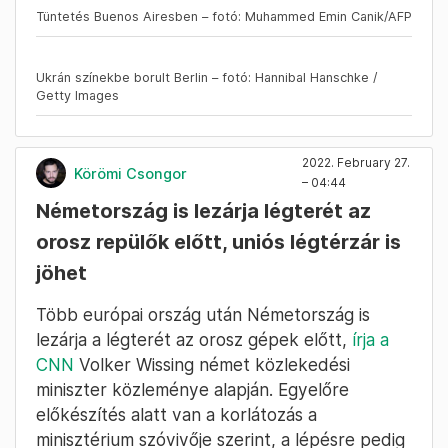
Tüntetés Buenos Airesben – fotó: Muhammed Emin Canik/AFP
Ukrán színekbe borult Berlin – fotó: Hannibal Hanschke /
Getty Images
2022. February 27.
Körömi Csongor
– 04:44
Németország is lezárja légterét az