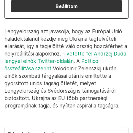
Beállítom
Lengyelország azt javasolja, hogy az Európai Unió
haladéktalanul kezdje meg Ukrajna tagfelvételi
eljárását, így a tagjelöltté váló ország hozzáférhet a
helyreállítási alapokhoz. –
vetette fel Andrzej Duda
lengyel elnök Twitter-oldalán
. A
Politico
összeállítása szerint
Volodomir Zelenszkij ukrán
elnök szombati tárgyalásai után is említette a
gyorsított uniós tagság ötletét, melyet
Lengyelország és Svédország is támogatásáról
biztosított. Ukrajna az EU több partnerségi
programjának tagja, és nyíltan aspirál a tagságra.