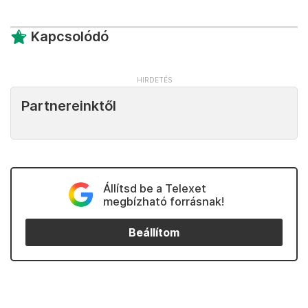
Kapcsolódó
Partnereinktől
Állítsd be a Telexet
megbízható forrásnak!
Beállítom