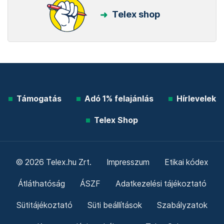
Telex shop
Támogatás
Adó 1% felajánlás
Hírlevelek
Telex Shop
© 2026 Telex.hu Zrt.
Impresszum
Etikai kódex
Átláthatóság
ÁSZF
Adatkezelési tájékoztató
Sütitájékoztató
Süti beállítások
Szabályzatok