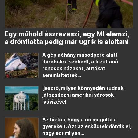
Egy műhold észreveszi, egy MI elemzi,
a drónflotta pedig már ugrik is eloltani
A gép néhány másodperc alatt
darabokra szakadt, a lezuhanó
roncsok házakat, autókat
semmisítettek...
Ijesztő, milyen könnyedén tudnak
játszadozni amerikai városok
ivóvizével
Az biztos, hogy a nő megölte a
gyerekeit. Azt az esküdtek döntik el,
hogy ezt milyen...