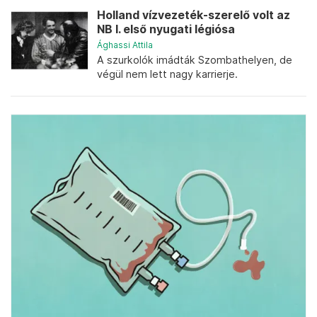
Holland vízvezeték-szerelő volt az
NB I. első nyugati légiósa
Ághassi Attila
A szurkolók imádták Szombathelyen, de
végül nem lett nagy karrierje.