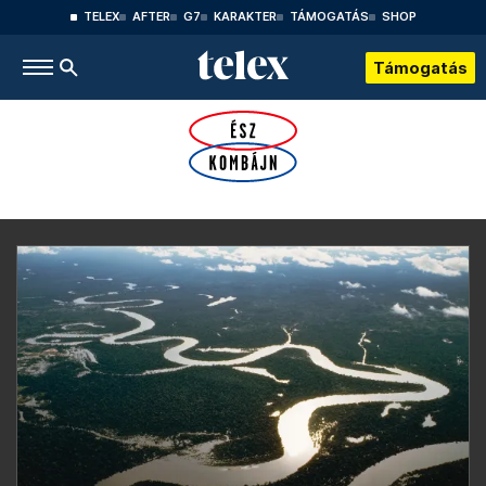
TELEX
AFTER
G7
KARAKTER
TÁMOGATÁS
SHOP
Támogatás