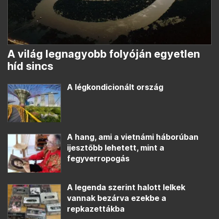
A világ legnagyobb folyóján egyetlen
híd sincs
A légkondicionált ország
A hang, ami a vietnámi háborúban
ijesztőbb lehetett, mint a
fegyverropogás
A legenda szerint halott lelkek
vannak bezárva ezekbe a
repkazettákba