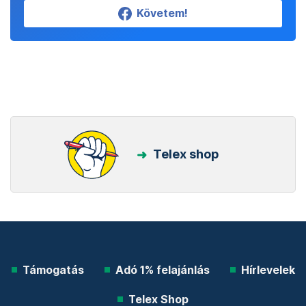
Követem!
Telex shop
Támogatás
Adó 1% felajánlás
Hírlevelek
Telex Shop