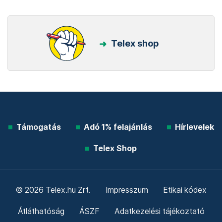
Telex shop
Támogatás
Adó 1% felajánlás
Hírlevelek
Telex Shop
© 2026 Telex.hu Zrt.
Impresszum
Etikai kódex
Átláthatóság
ÁSZF
Adatkezelési tájékoztató