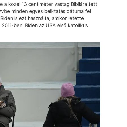
e a közel 13 centiméter vastag Bibliára tett
önyvbe minden egyes beiktatás dátuma fel
Biden is ezt használta, amikor letette
 2011-ben. Biden az USA első katolikus