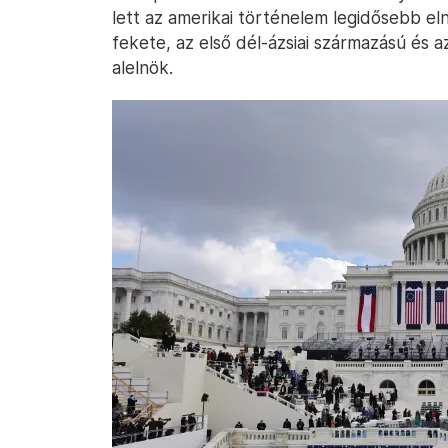
lett az amerikai történelem legidősebb eln
fekete, az első dél-ázsiai származású és
alelnök.