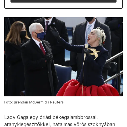
Fotó: Brendan McDermid / Reuters
Lady Gaga egy óriási békegalambbrossal,
aranykiegészítőkkel, hatalmas vörös szoknyában