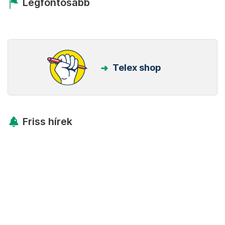
Legfontosabb
Telex shop
Friss hírek