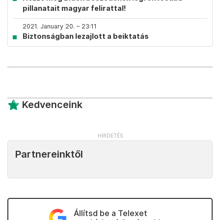
pillanatait magyar felirattal!
2021. January 20. – 23:11
Biztonságban lezajlott a beiktatás
Kedvenceink
Partnereinktől
Állítsd be a Telexet