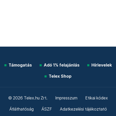
Támogatás
Adó 1% felajánlás
Hírlevelek
Telex Shop
© 2026 Telex.hu Zrt.
Impresszum
Etikai kódex
Átláthatóság
ÁSZF
Adatkezelési tájékoztató