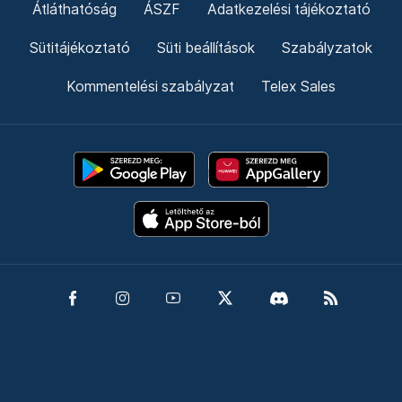
Átláthatóság
ÁSZF
Adatkezelési tájékoztató
Sütitájékoztató
Süti beállítások
Szabályzatok
Kommentelési szabályzat
Telex Sales