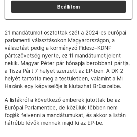
Beállítom
21 mandátumot osztottak szét a 2024-es európai
parlamenti választásokon Magyarországon, a
választást pedig a kormányzó Fidesz–KDNP
pártszövetség nyerte, ez 11 mandátumot jelent
nekik. Magyar Péter pár hónapja berobbant pártja,
a Tisza Párt 7 helyet szerzett az EP-ben. A DK 2
helyét tartotta meg a testületben, valamint a Mi
Hazánk egy képviselője is kiutazhat Brüsszelbe.
A listákról a következő emberek jutottak be az
Európai Parlamentbe, de közülük többen nem
fogják felvenni a mandátumukat, és akkor a listán
hátrébb lévők mennek majd ki az EP-be.