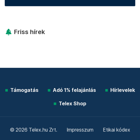
Friss hírek
Támogatás
Adó 1% felajánlás
Hírlevelek
Telex Shop
© 2026 Telex.hu Zrt.
Impresszum
Etikai kódex