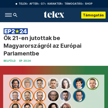
TELEX
AFTER
G7
KARAKTER
TÁMOGATÁS
SHOP
Támogatás
Ők 21-en jutottak be
Magyarországról az Európai
Parlamentbe
BELFÖLD
EP 2024