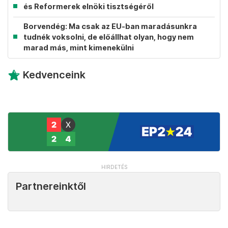
és Reformerek elnöki tisztségéről
Borvendég: Ma csak az EU-ban maradásunkra
tudnék voksolni, de előállhat olyan, hogy nem
marad más, mint kimenekülni
Kedvenceink
Partnereinktől