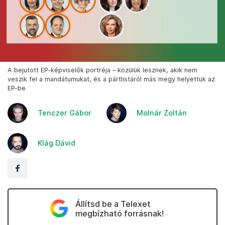
A bejutott EP-képviselők portréja – közülük lesznek, akik nem
veszik fel a mandátumukat, és a pártlistáról más megy helyettük az
EP-be
Tenczer Gábor
Molnár Zoltán
Klág Dávid
Állítsd be a Telexet
megbízható forrásnak!