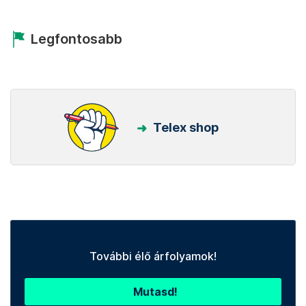
Legfontosabb
Telex shop
További élő árfolyamok!
Mutasd!