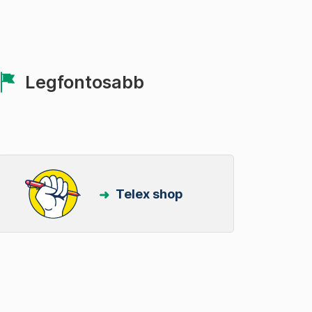
Legfontosabb
Telex shop