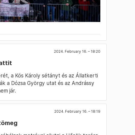
2024. February 16. – 18:20
attit
ét, a Kós Károly sétányt és az Állatkerti
ták a Dózsa György utat és az Andrássy
em jár.
2024. February 16. – 18:19
 tömeg