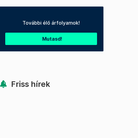
További élő árfolyamok!
Mutasd!
Friss hírek