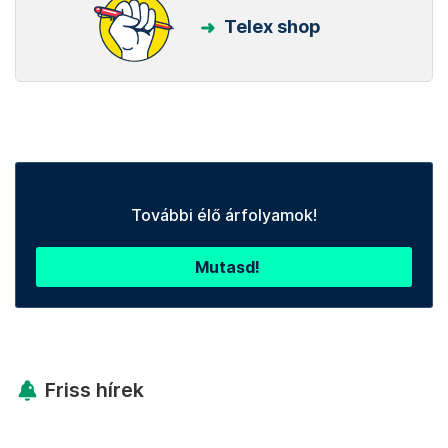
Telex shop
További élő árfolyamok!
Mutasd!
Friss hírek