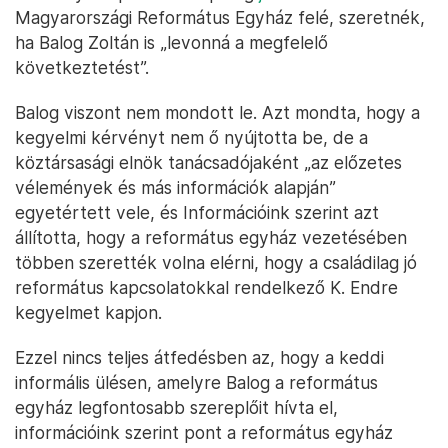
Magyarországi Református Egyház felé, szeretnék,
ha Balog Zoltán is „levonná a megfelelő
következtetést”.
Balog viszont nem mondott le. Azt mondta, hogy a
kegyelmi kérvényt nem ő nyújtotta be, de a
köztársasági elnök tanácsadójaként „az előzetes
vélemények és más információk alapján”
egyetértett vele, és Információink szerint azt
állította, hogy a református egyház vezetésében
többen szerették volna elérni, hogy a családilag jó
református kapcsolatokkal rendelkező K. Endre
kegyelmet kapjon.
Ezzel nincs teljes átfedésben az, hogy a keddi
informális ülésen, amelyre Balog a református
egyház legfontosabb szereplőit hívta el,
információink szerint pont a református egyház