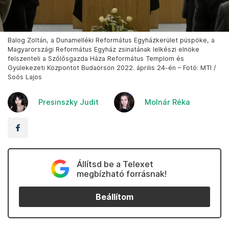
Balog Zoltán, a Dunamelléki Református Egyházkerület püspöke, a
Magyarországi Református Egyház zsinatának lelkészi elnöke
felszenteli a Szőlősgazda Háza Református Templom és
Gyülekezeti Központot Budaörsön 2022. április 24-én – Fotó: MTI /
Soós Lajos
Presinszky Judit
Molnár Réka
Állítsd be a Telexet
megbízható forrásnak!
Beállítom