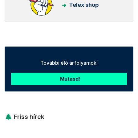
Telex shop
További élő árfolyamok!
Mutasd!
Friss hírek