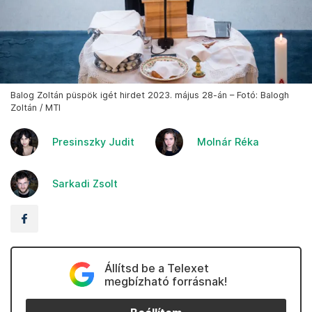
Balog Zoltán püspök igét hirdet 2023. május 28-án – Fotó: Balogh
Zoltán / MTI
Presinszky Judit
Molnár Réka
Sarkadi Zsolt
Állítsd be a Telexet
megbízható forrásnak!