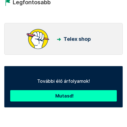
Legfontosabb
Telex shop
További élő árfolyamok!
Mutasd!