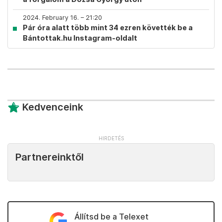
2024. February 16. – 21:20
Pár óra alatt több mint 34 ezren követték be a
Bántottak.hu Instagram-oldalt
Kedvenceink
Partnereinktől
Állítsd be a Telexet