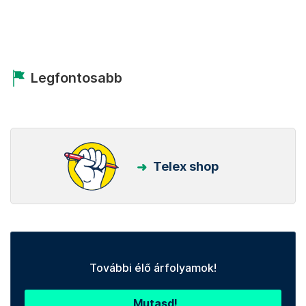
Legfontosabb
Telex shop
További élő árfolyamok!
Mutasd!