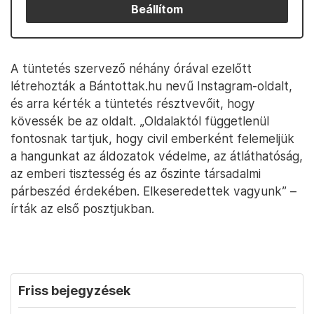
Beállítom
A tüntetés szervező néhány órával ezelőtt
létrehozták a Bántottak.hu nevű Instagram-oldalt,
és arra kérték a tüntetés résztvevőit, hogy
kövessék be az oldalt. „Oldalaktól függetlenül
fontosnak tartjuk, hogy civil emberként felemeljük
a hangunkat az áldozatok védelme, az átláthatóság,
az emberi tisztesség és az őszinte társadalmi
párbeszéd érdekében. Elkeseredettek vagyunk” –
írták az első posztjukban.
Friss bejegyzések