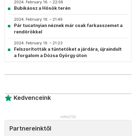
2024. February 16. – 22:06
Bubikáosz a Hősök terén
2024. February 16. – 21:49
Pár tucatnyian néznek már csak farkasszemet a
rendőrökkel
2024. February 16. – 21:23
Felszorították a tüntetőket a járdára, újraindult
a forgalom a Dózsa György úton
Kedvenceink
Partnereinktől