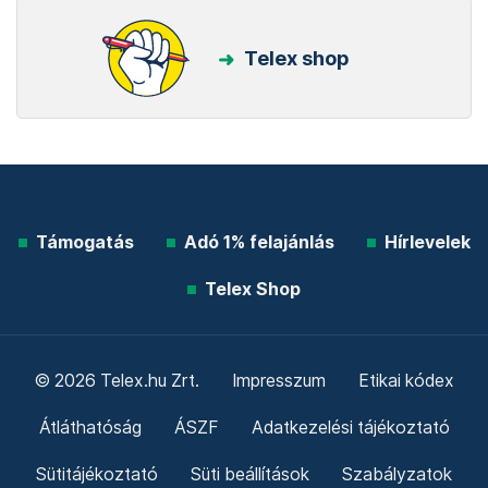
Telex shop
Támogatás
Adó 1% felajánlás
Hírlevelek
Telex Shop
© 2026 Telex.hu Zrt.
Impresszum
Etikai kódex
Átláthatóság
ÁSZF
Adatkezelési tájékoztató
Sütitájékoztató
Süti beállítások
Szabályzatok