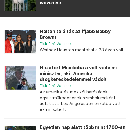
ivóvizével
Holtan találták az ifjabb Bobby
Brownt
Tóth-Biró Marianna
Whitney Houston mostohafia 28 éves volt.
Hazatért Mexikóba a volt védelmi
miniszter, akit Amerika
drogkereskedelemmel vádolt
Tóth-Biró Marianna
Az amerikai és mexikói hatóságok
együttműködésének szimbólumaként
adták át a Los Angelesben őrizetbe vett
exminisztert.
Egyetlen nap alatt több mint 1700-an