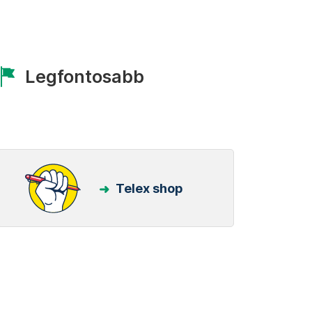
Legfontosabb
Telex shop