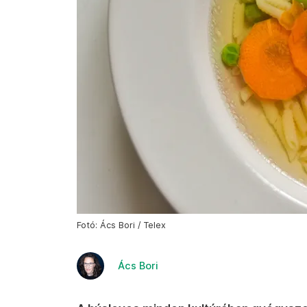
Fotó: Ács Bori / Telex
Ács Bori