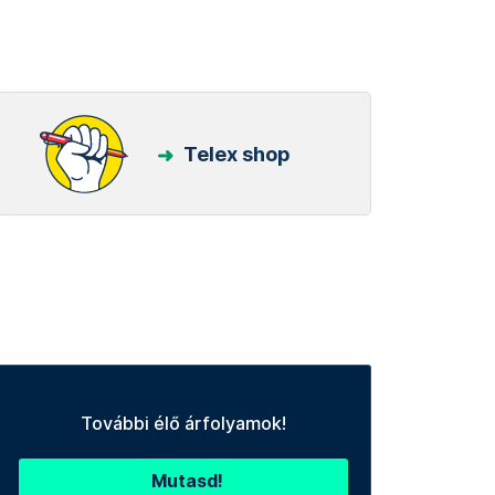
Telex shop
További élő árfolyamok!
Mutasd!