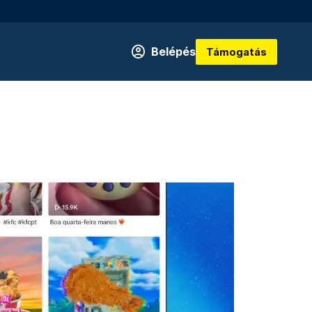
Belépés
Támogatás