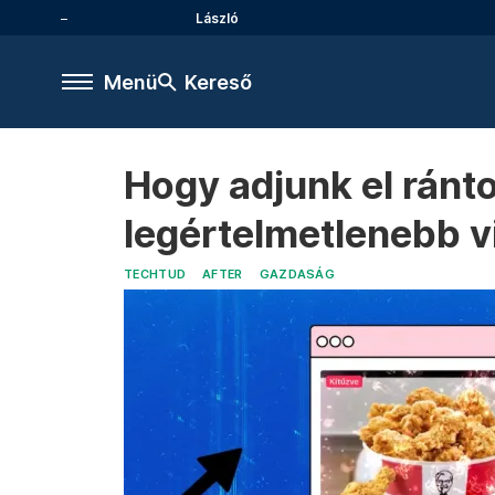
László
Menü
Kereső
Hogy adjunk el ránto
legértelmetlenebb vi
TECHTUD
AFTER
GAZDASÁG