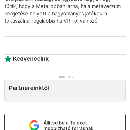
tűnik, hogy a Meta jobban járna, ha a metaverzum
kergetése helyett a hagyományos játékokra
fókuszálna, legalábbis ha VR-ról van szó.
Kedvenceink
Partnereinktől
Állítsd be a Telexet
megbízható forrásnak!