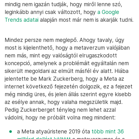
mindig nem igazán tudják, hogy miről lenne szó,
leginkább annyi csak változott, hogy
a Google
Trends adatai
alapján most már nem is akarják tudni.
Mindez persze nem meglepő. Ahogy tavaly, úgy
most is kijelenthető, hogy a metaverzum valójában
nem más, mint egy valóságtól elrugaszkodott
koncepció, amelynek a problémáit egyáltalán nem
sikerült megoldani az elmúlt másfél év alatt. Hiába
jelentette be Mark Zuckerberg, hogy a Meta az
internet következő fejezetén dolgozik, ez a fejezet
még mindig üres, és jelen állás szerint egyre kisebb
az esélye annak, hogy valaha megszületik majd.
Pedig Zuckerberget tényleg nem lehet azzal
vádolni, hogy ne próbált volna meg mindent:
a Meta atyaúristene 2019 óta
több mint 36