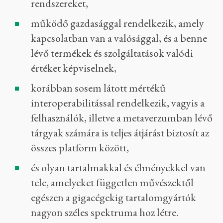
rendszereket,
működő gazdasággal rendelkezik, amely
kapcsolatban van a valósággal, és a benne
lévő termékek és szolgáltatások valódi
értéket képviselnek,
korábban sosem látott mértékű
interoperabilitással rendelkezik, vagyis a
felhasználók, illetve a metaverzumban lévő
tárgyak számára is teljes átjárást biztosít az
összes platform között,
és olyan tartalmakkal és élményekkel van
tele, amelyeket független művészektől
egészen a gigacégekig tartalomgyártók
nagyon széles spektruma hoz létre.