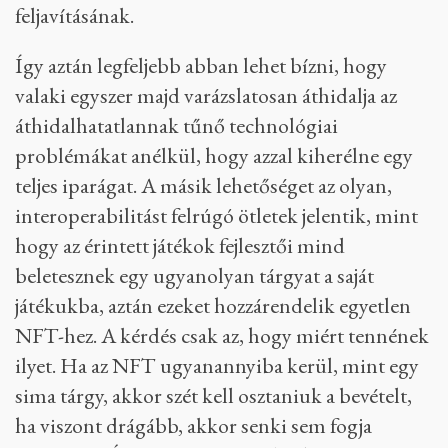
feljavításának.
Így aztán legfeljebb abban lehet bízni, hogy
valaki egyszer majd varázslatosan áthidalja az
áthidalhatatlannak tűnő technológiai
problémákat anélkül, hogy azzal kiherélne egy
teljes iparágat. A másik lehetőséget az olyan,
interoperabilitást felrúgó ötletek jelentik, mint
hogy az érintett játékok fejlesztői mind
beletesznek egy ugyanolyan tárgyat a saját
játékukba, aztán ezeket hozzárendelik egyetlen
NFT-hez. A kérdés csak az, hogy miért tennének
ilyet. Ha az NFT ugyanannyiba kerül, mint egy
sima tárgy, akkor szét kell osztaniuk a bevételt,
ha viszont drágább, akkor senki sem fogja