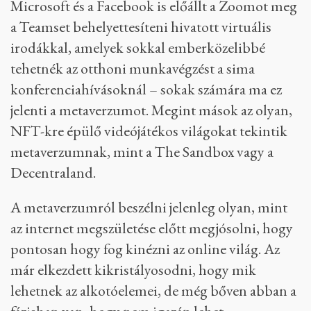
Microsoft és a Facebook is előállt a Zoomot meg
a Teamset behelyettesíteni hivatott virtuális
irodákkal, amelyek sokkal emberközelibbé
tehetnék az otthoni munkavégzést a sima
konferenciahívásoknál – sokak számára ma ez
jelenti a metaverzumot. Megint mások az olyan,
NFT-kre épülő videójátékos világokat tekintik
metaverzumnak, mint a The Sandbox vagy a
Decentraland.
A metaverzumról beszélni jelenleg olyan, mint
az internet megszületése előtt megjósolni, hogy
pontosan hogy fog kinézni az online világ. Az
már elkezdett kikristályosodni, hogy mik
lehetnek az alkotóelemei, de még bőven abban a