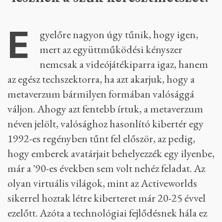
E
gyelőre nagyon úgy tűnik, hogy igen,
mert az együttműködési kényszer
nemcsak a videójátékiparra igaz, hanem
az egész techszektorra, ha azt akarjuk, hogy a
metaverzum bármilyen formában valósággá
váljon. Ahogy azt fentebb írtuk, a metaverzum
néven jelölt, valósághoz hasonlító kibertér egy
1992-es regényben tűnt fel először, az pedig,
hogy emberek avatárjait behelyezzék egy ilyenbe,
már a '90-es években sem volt nehéz feladat. Az
olyan virtuális világok, mint az Activeworlds
sikerrel hoztak létre kiberteret már 20-25 évvel
ezelőtt. Azóta a technológiai fejlődésnek hála ez