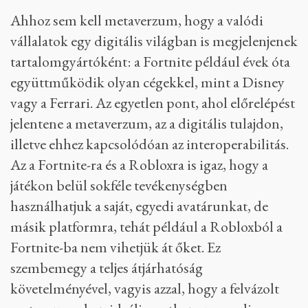
Ahhoz sem kell metaverzum, hogy a valódi
vállalatok egy digitális világban is megjelenjenek
tartalomgyártóként: a Fortnite például évek óta
együttműködik olyan cégekkel, mint a Disney
vagy a Ferrari. Az egyetlen pont, ahol előrelépést
jelentene a metaverzum, az a digitális tulajdon,
illetve ehhez kapcsolódóan az interoperabilitás.
Az a Fortnite-ra és a Robloxra is igaz, hogy a
játékon belül sokféle tevékenységben
használhatjuk a saját, egyedi avatárunkat, de
másik platformra, tehát például a Robloxból a
Fortnite-ba nem vihetjük át őket. Ez
szembemegy a teljes átjárhatóság
követelményével, vagyis azzal, hogy a felvázolt