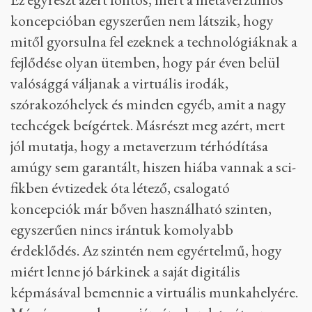
koncepcióban egyszerűen nem látszik, hogy
mitől gyorsulna fel ezeknek a technológiáknak a
fejlődése olyan ütemben, hogy pár éven belül
valósággá váljanak a virtuális irodák,
szórakozóhelyek és minden egyéb, amit a nagy
techcégek beígértek. Másrészt meg azért, mert
jól mutatja, hogy a metaverzum térhódítása
amúgy sem garantált, hiszen hiába vannak a sci-
fikben évtizedek óta létező, csalogató
koncepciók már bőven használható szinten,
egyszerűen nincs irántuk komolyabb
érdeklődés. Az szintén nem egyértelmű, hogy
miért lenne jó bárkinek a saját digitális
képmásával bemennie a virtuális munkahelyére.