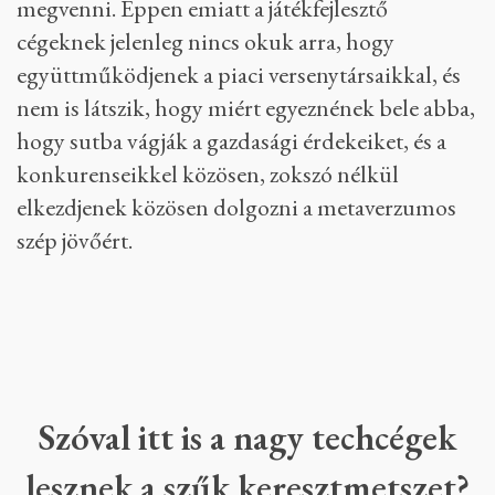
megvenni. Éppen emiatt a játékfejlesztő
cégeknek jelenleg nincs okuk arra, hogy
együttműködjenek a piaci versenytársaikkal, és
nem is látszik, hogy miért egyeznének bele abba,
hogy sutba vágják a gazdasági érdekeiket, és a
konkurenseikkel közösen, zokszó nélkül
elkezdjenek közösen dolgozni a metaverzumos
szép jövőért.
Szóval itt is a nagy techcégek
lesznek a szűk keresztmetszet?