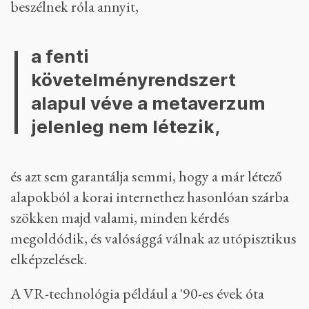
beszélnek róla annyit,
a fenti
követelményrendszert
alapul véve a metaverzum
jelenleg nem létezik,
és azt sem garantálja semmi, hogy a már létező
alapokból a korai internethez hasonlóan szárba
szökken majd valami, minden kérdés
megoldódik, és valósággá válnak az utópisztikus
elképzelések.
A VR-technológia például a '90-es évek óta