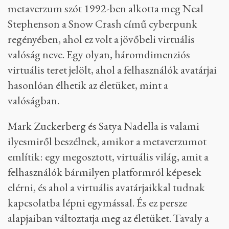
metaverzum szót 1992-ben alkotta meg Neal
Stephenson a Snow Crash című cyberpunk
regényében, ahol ez volt a jövőbeli virtuális
valóság neve. Egy olyan, háromdimenziós
virtuális teret jelölt, ahol a felhasználók avatárjai
hasonlóan élhetik az életüket, mint a
valóságban.
Mark Zuckerberg és Satya Nadella is valami
ilyesmiről beszélnek, amikor a metaverzumot
említik: egy megosztott, virtuális világ, amit a
felhasználók bármilyen platformról képesek
elérni, és ahol a virtuális avatárjaikkal tudnak
kapcsolatba lépni egymással. És ez persze
alapjaiban változtatja meg az életüket. Tavaly a