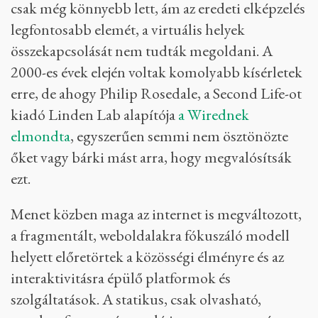
csak még könnyebb lett, ám az eredeti elképzelés
legfontosabb elemét, a virtuális helyek
összekapcsolását nem tudták megoldani. A
2000-es évek elején voltak komolyabb kísérletek
erre, de ahogy Philip Rosedale, a Second Life-ot
kiadó Linden Lab alapítója
a Wirednek
elmondta
, egyszerűen semmi nem ösztönözte
őket vagy bárki mást arra, hogy megvalósítsák
ezt.
Menet közben maga az internet is megváltozott,
a fragmentált, weboldalakra fókuszáló modell
helyett előretörtek a közösségi élményre és az
interaktivitásra épülő platformok és
szolgáltatások. A statikus, csak olvasható,