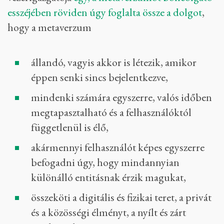
esszéjében röviden úgy foglalta össze a dolgot
,
hogy a metaverzum
állandó, vagyis akkor is létezik, amikor
éppen senki sincs bejelentkezve,
mindenki számára egyszerre, valós időben
megtapasztalható és a felhasználóktól
függetlenül is élő,
akármennyi felhasználót képes egyszerre
befogadni úgy, hogy mindannyian
különálló entitásnak érzik magukat,
összeköti a digitális és fizikai teret, a privát
és a közösségi élményt, a nyílt és zárt