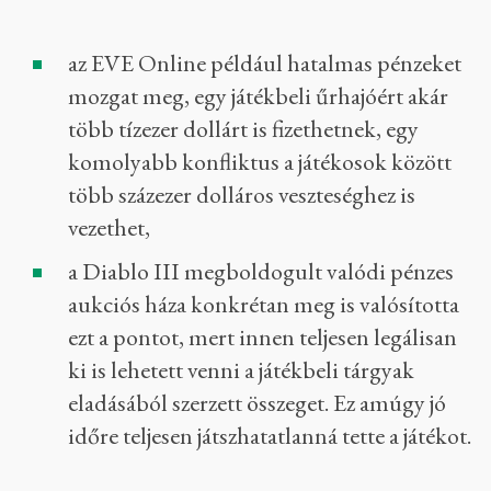
az EVE Online például hatalmas pénzeket
mozgat meg, egy játékbeli űrhajóért akár
több tízezer dollárt is fizethetnek, egy
komolyabb konfliktus a játékosok között
több százezer dolláros veszteséghez is
vezethet,
a Diablo III megboldogult valódi pénzes
aukciós háza konkrétan meg is valósította
ezt a pontot, mert innen teljesen legálisan
ki is lehetett venni a játékbeli tárgyak
eladásából szerzett összeget. Ez amúgy jó
időre teljesen játszhatatlanná tette a játékot.