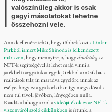
valószínűleg akkor is csak
gagyi másolatokat lehetne
összehozni vele.
Annak ellenére tehát, hogy többek közt
a Linkin
Parkból ismert Mike Shinoda is lelkendezett
már azon
, hogy mennyire jó, hogy
elméletileg
az
NFT-k segítségével át lehet majd vinni a
játékbeli tárgyainkat egyik játékból a másikba, a
realitások talaján maradva egyelőre annak az
esélye, hogy ez a gyakorlatban így megvalósul a
nem túl távoli jövőben, lényegében nulla.
Ráadásul ahogy arról a
videójátékok és az NFT-k
viszonyáról szóló cikkünkben
is írtunk, a