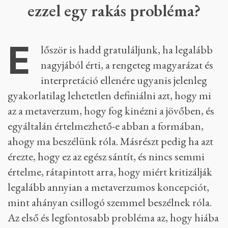
ezzel egy rakás probléma?
E
lőször is hadd gratuláljunk, ha legalább
nagyjából érti, a rengeteg magyarázat és
interpretáció ellenére ugyanis jelenleg
gyakorlatilag lehetetlen definiálni azt, hogy mi
az a metaverzum, hogy fog kinézni a jövőben, és
egyáltalán értelmezhető-e abban a formában,
ahogy ma beszélünk róla. Másrészt pedig ha azt
érezte, hogy ez az egész sántít, és nincs semmi
értelme, rátapintott arra, hogy miért kritizálják
legalább annyian a metaverzumos koncepciót,
mint ahányan csillogó szemmel beszélnek róla.
Az első és legfontosabb probléma az, hogy hiába