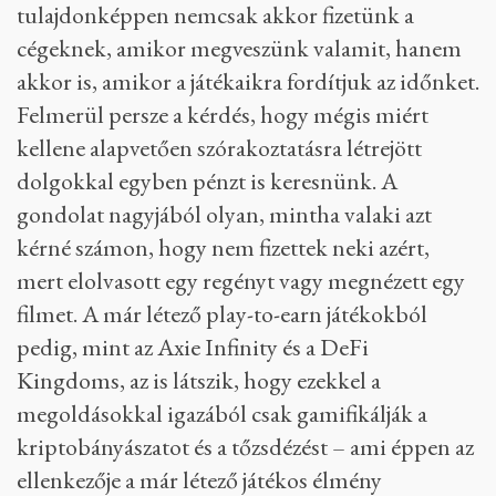
tulajdonképpen nemcsak akkor fizetünk a
cégeknek, amikor megveszünk valamit, hanem
akkor is, amikor a játékaikra fordítjuk az időnket.
Felmerül persze a kérdés, hogy mégis miért
kellene alapvetően szórakoztatásra létrejött
dolgokkal egyben pénzt is keresnünk. A
gondolat nagyjából olyan, mintha valaki azt
kérné számon, hogy nem fizettek neki azért,
mert elolvasott egy regényt vagy megnézett egy
filmet. A már létező play-to-earn játékokból
pedig, mint az Axie Infinity és a DeFi
Kingdoms, az is látszik, hogy ezekkel a
megoldásokkal igazából csak gamifikálják a
kriptobányászatot és a tőzsdézést – ami éppen az
ellenkezője a már létező játékos élmény