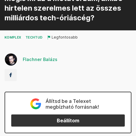
hirtelen szerelmes lett az összes
milliárdos tech-óriáscég?
Legfontosabb
KOMPLEX
TECHTUD
Flachner Balázs
Állítsd be a Telexet
megbízható forrásnak!
Beállítom