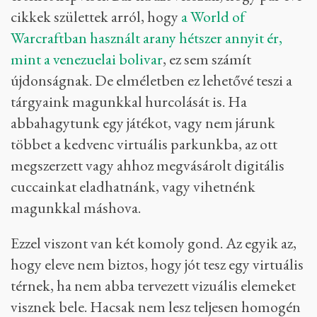
cikkek születtek arról, hogy
a World of
Warcraftban használt arany hétszer annyit ér,
mint a venezuelai bolivar
, ez sem számít
újdonságnak. De elméletben ez lehetővé teszi a
tárgyaink magunkkal hurcolását is. Ha
abbahagytunk egy játékot, vagy nem járunk
többet a kedvenc virtuális parkunkba, az ott
megszerzett vagy ahhoz megvásárolt digitális
cuccainkat eladhatnánk, vagy vihetnénk
magunkkal máshova.
Ezzel viszont van két komoly gond. Az egyik az,
hogy eleve nem biztos, hogy jót tesz egy virtuális
térnek, ha nem abba tervezett vizuális elemeket
visznek bele. Hacsak nem lesz teljesen homogén