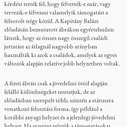
kérdést tették fel, hogy felvették-e már, vagy
tervezik-e felvenni valamelyik támogatást a
felsorolt négy közül. A Kapitány Balázs
előadásán bemutatott ábrákon egyértelműen
látszik, hogy az összes nagy összegű családi
juttatást az átlagnál nagyobb arányban
használták ki azok a családok, amelyek az egyes
változók alapján relatíve jobb helyzetben voltak.
A fenti ábrán csak a jövedelmi ötöd alapján
felálló különbségeket mutatjuk, de az
előadásban szerepelt több, szintén a státuszra
vonatkozó felosztási forma, így például a
korábbi anyagi helyzet és a jelenlegi jövedelmi
helyzet. Ha eszerint nézzük a támogatásokat,