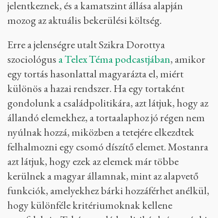
jelentkeznek, és a kamatszint állása alapján
mozog az aktuális bekerülési költség.
Erre a jelenségre utalt Szikra Dorottya
szociológus
a Telex Téma podcastjában
, amikor
egy tortás hasonlattal magyarázta el, miért
különös a hazai rendszer. Ha egy tortaként
gondolunk a családpolitikára, azt látjuk, hogy az
állandó elemekhez, a tortaalaphoz jó régen nem
nyúlnak hozzá, miközben a tetejére elkezdtek
felhalmozni egy csomó díszítő elemet. Mostanra
azt látjuk, hogy ezek az elemek már többe
kerülnek a magyar államnak, mint az alapvető
funkciók, amelyekhez bárki hozzáférhet anélkül,
hogy különféle kritériumoknak kellene