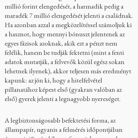
millió forint elengedését, a harmadik pedig a
maradék 7 millió elengedését jelenti a családnak.
Ha azonban azzal a megközelítéssel számoljuk ki
a hasznot, hogy mennyi bónuszt jelentenek az
egyes fázisok azoknak, akik ezt a pénzt nem
felélik, hanem be tudják fektetni (mint a fenti
adatok mutatják, a felvevők közül egész sokan
lehetnek ilyenek), akkor teljesen más eredményt
kapunk: az jön ki, hogy a hitelfelvétel
pillanatához képest első (gyakran valóban az
első) gyerek jelenti a legnagyobb nyereséget.
A legbiztonságosabb befektetési forma, az
állampapír, ugyanis a felmérés időpontjában