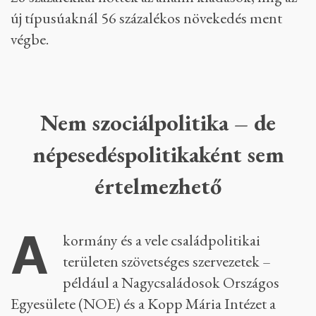
új típusúaknál 56 százalékos növekedés ment
végbe.
Nem szociálpolitika – de
népesedéspolitikaként sem
értelmezhető
A
kormány és a vele családpolitikai
területen szövetséges szervezetek –
például a Nagycsaládosok Országos
Egyesülete (NOE) és a Kopp Mária Intézet a