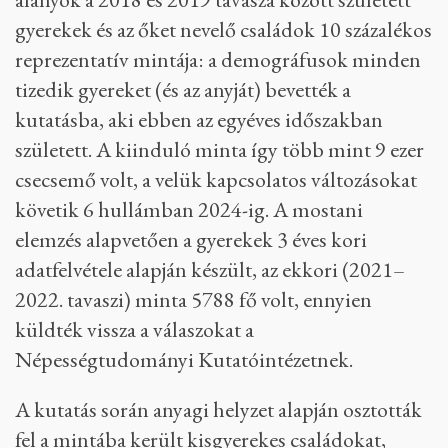
gyerekek és az őket nevelő családok 10 százalékos
reprezentatív mintája: a demográfusok minden
tizedik gyereket (és az anyját) bevették a
kutatásba, aki ebben az egyéves időszakban
született. A kiinduló minta így több mint 9 ezer
csecsemő volt, a velük kapcsolatos változásokat
követik 6 hullámban 2024-ig. A mostani
elemzés alapvetően a gyerekek 3 éves kori
adatfelvétele alapján készült, az ekkori (2021–
2022. tavaszi) minta 5788 fő volt, ennyien
küldték vissza a válaszokat a
Népességtudományi Kutatóintézetnek.
A kutatás során anyagi helyzet alapján osztották
fel a mintába került kisgyerekes családokat,