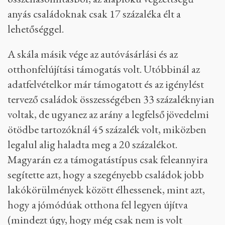
anyás családoknak csak 17 százaléka élt a
lehetőséggel.
A skála másik vége az autóvásárlási és az
otthonfelújítási támogatás volt. Utóbbinál az
adatfelvételkor már támogatott és az igénylést
tervező családok összességében 33 százaléknyian
voltak, de ugyanez az arány a legfelső jövedelmi
ötödbe tartozóknál 45 százalék volt, miközben
legalul alig haladta meg a 20 százalékot.
Magyarán ez a támogatástípus csak feleannyira
segítette azt, hogy a szegényebb családok jobb
lakókörülmények között élhessenek, mint azt,
hogy a jómódúak otthona fel legyen újítva
(mindezt úgy, hogy még csak nem is volt