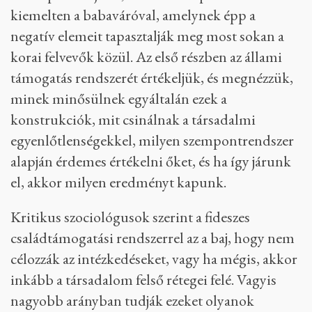
kiemelten a babaváróval, amelynek épp a
negatív elemeit tapasztalják meg most sokan a
korai felvevők közül. Az első részben az állami
támogatás rendszerét értékeljük, és megnézzük,
minek minősülnek egyáltalán ezek a
konstrukciók, mit csinálnak a társadalmi
egyenlőtlenségekkel, milyen szempontrendszer
alapján érdemes értékelni őket, és ha így járunk
el, akkor milyen eredményt kapunk.
Kritikus szociológusok szerint a fideszes
családtámogatási rendszerrel az a baj, hogy nem
célozzák az intézkedéseket, vagy ha mégis, akkor
inkább a társadalom felső rétegei felé. Vagyis
nagyobb arányban tudják ezeket olyanok