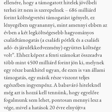
ellenére, hogy a támogatott hitelek jövőbeli
terhei itt nem is szerepelnek – 686 milliárd
forint költségvetési támogatást igényelt, ez
lényegében ugyanannyi, mint amennyi ebben az
évben a két legköltségesebb hagyományos
családtámogatás (a családi pótlék és a családi
adó- és járulékkedvezmény) együttes költsége
volt”. Ehhez képest a fenti számokat összeadva
több mint 4500 milliárd forint jön ki, melynek
egy része bankhitel ugyan, de ezen is van állami
támogatás, egy másik része viszont teljes
egészében ingyenpénz. A babaváró hiteleknél
még azt is hozzá kell tennünk, hogy egyelőre
fogalmunk sem lehet, pontosan mennyi lesz a
vége, mivel a hatások 20 évre elnyújtva