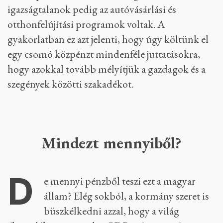
igazságtalanok pedig az autóvásárlási és
otthonfelújítási programok voltak. A
gyakorlatban ez azt jelenti, hogy úgy költünk el
egy csomó közpénzt mindenféle juttatásokra,
hogy azokkal tovább mélyítjük a gazdagok és a
szegények közötti szakadékot.
Mindezt mennyiből?
D
e mennyi pénzből teszi ezt a magyar
állam? Elég sokból, a kormány szeret is
büszkélkedni azzal, hogy a világ