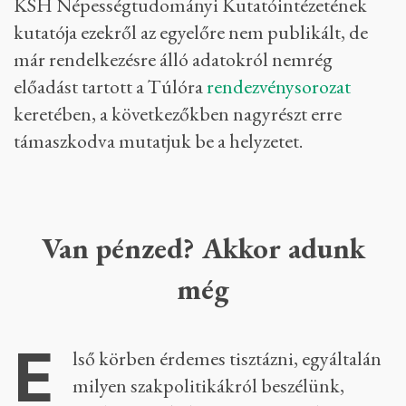
KSH Népességtudományi Kutatóintézetének
kutatója ezekről az egyelőre nem publikált, de
már rendelkezésre álló adatokról nemrég
előadást tartott a Túlóra
rendezvénysorozat
keretében, a következőkben nagyrészt erre
támaszkodva mutatjuk be a helyzetet.
Van pénzed? Akkor adunk
még
E
lső körben érdemes tisztázni, egyáltalán
milyen szakpolitikákról beszélünk,