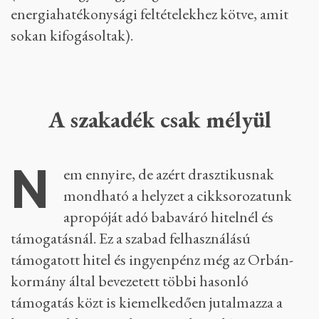
energiahatékonysági feltételekhez kötve, amit
sokan kifogásoltak).
A szakadék csak mélyül
N
em ennyire, de azért drasztikusnak
mondható a helyzet a cikksorozatunk
apropóját adó babaváró hitelnél és
támogatásnál. Ez a szabad felhasználású
támogatott hitel és ingyenpénz még az Orbán-
kormány által bevezetett többi hasonló
támogatás közt is kiemelkedően jutalmazza a