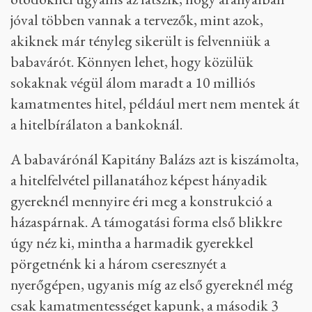
jóval többen vannak a tervezők, mint azok,
akiknek már tényleg sikerült is felvenniük a
babavárót. Könnyen lehet, hogy közülük
sokaknak végül álom maradt a 10 milliós
kamatmentes hitel, például mert nem mentek át
a hitelbírálaton a bankoknál.
A babavárónál Kapitány Balázs azt is kiszámolta,
a hitelfelvétel pillanatához képest hányadik
gyereknél mennyire éri meg a konstrukció a
házaspárnak. A támogatási forma első blikkre
úgy néz ki, mintha a harmadik gyerekkel
pörgetnénk ki a három cseresznyét a
nyerőgépen, ugyanis míg az első gyereknél még
csak kamatmentességet kapunk, a második 3