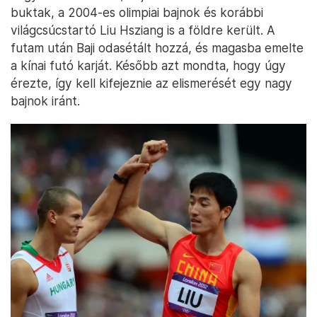
buktak, a 2004-es olimpiai bajnok és korábbi
világcsúcstartó Liu Hsziang is a földre került. A
futam után Baji odasétált hozzá, és magasba emelte
a kínai futó karját. Később azt mondta, hogy úgy
érezte, így kell kifejeznie az elismerését egy nagy
bajnok iránt.