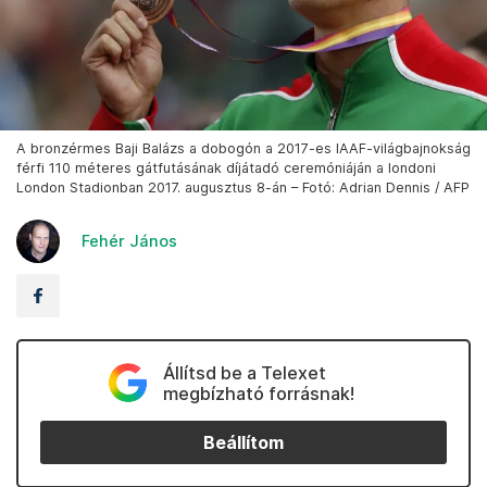
A bronzérmes Baji Balázs a dobogón a 2017-es IAAF-világbajnokság
férfi 110 méteres gátfutásának díjátadó ceremóniáján a londoni
London Stadionban 2017. augusztus 8-án – Fotó: Adrian Dennis / AFP
Fehér János
Állítsd be a Telexet
megbízható forrásnak!
Beállítom