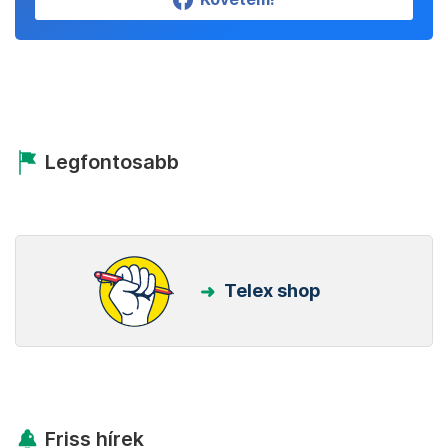
Legfontosabb
Telex shop
Friss hírek