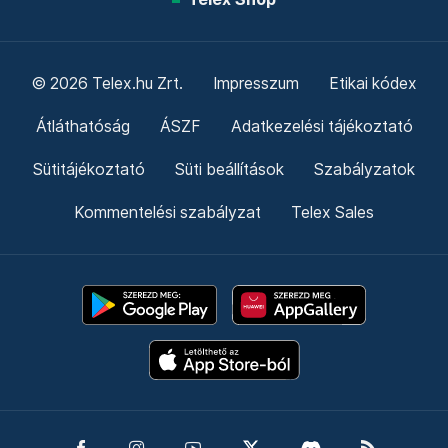
© 2026 Telex.hu Zrt.
Impresszum
Etikai kódex
Átláthatóság
ÁSZF
Adatkezelési tájékoztató
Sütitájékoztató
Süti beállítások
Szabályzatok
Kommentelési szabályzat
Telex Sales