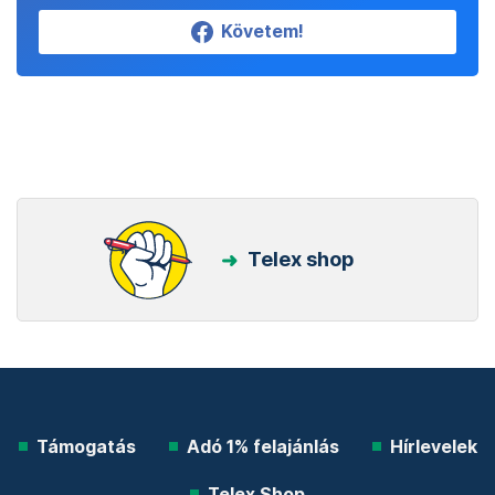
Követem!
Telex shop
Támogatás
Adó 1% felajánlás
Hírlevelek
Telex Shop