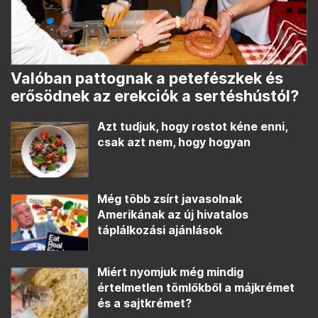
Valóban pattognak a petefészkek és
erősödnek az erekciók a sertéshústól?
Azt tudjuk, hogy rostot kéne enni,
csak azt nem, hogy hogyan
Még több zsírt javasolnak
Amerikának az új hivatalos
táplálkozási ajánlások
Miért nyomjuk még mindig
értelmetlen tömlőkből a májkrémet
és a sajtkrémet?