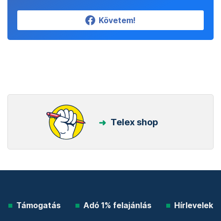
Követem!
Telex shop
Támogatás
Adó 1% felajánlás
Hírlevelek