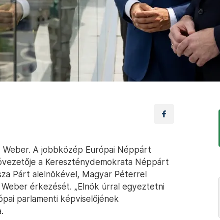
Weber. A jobbközép Európai Néppárt
cióvezetője a Kereszténydemokrata Néppárt
sza Párt alelnökével, Magyar Péterrel
Weber érkezését. „Elnök úrral egyeztetni
ópai parlamenti képviselőjének
.