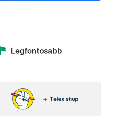
Legfontosabb
Telex shop