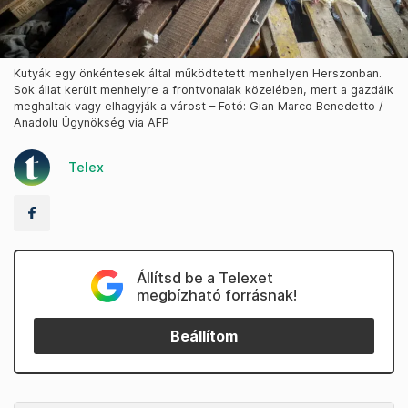
Kutyák egy önkéntesek által működtetett menhelyen Herszonban.
Sok állat került menhelyre a frontvonalak közelében, mert a gazdáik
meghaltak vagy elhagyják a várost – Fotó: Gian Marco Benedetto /
Anadolu Ügynökség via AFP
Telex
Állítsd be a Telexet
megbízható forrásnak!
Beállítom