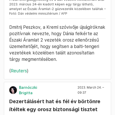
2023. március 24-én kiadott képen egy tárgy látható,
amelyet az Északi Áramlat-2 gázvezeték közelében találtak –
Fotó: Dán védelmi minisztérium / AFP
Dmitrij Peszkov, a Kreml szóvivője újságíróknak
pozitívnak nevezte, hogy Dánia felkérte az
Északi Áramlat 2 vezeték orosz ellenőrzésű
üzemeltetőjét, hogy segítsen a balti-tengeri
vezetékek közelében talált azonosítatlan
tárgy megmentésében.
(
Reuters
)
Barnóczki
2023. March 24. –
Brigitta
09:37
Dezertálásért hat és fél év börtönre
ítéltek egy orosz biztonsági tisztet