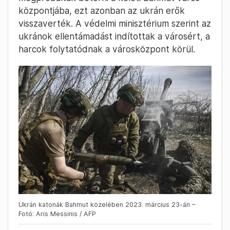
központjába, ezt azonban az ukrán erők
visszaverték. A védelmi minisztérium szerint az
ukránok ellentámadást indítottak a városért, a
harcok folytatódnak a városközpont körül.
Ukrán katonák Bahmut közelében 2023. március 23-án –
Fotó: Aris Messinis / AFP