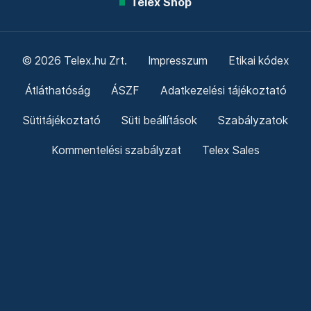
Telex Shop
© 2026 Telex.hu Zrt.
Impresszum
Etikai kódex
Átláthatóság
ÁSZF
Adatkezelési tájékoztató
Sütitájékoztató
Süti beállítások
Szabályzatok
Kommentelési szabályzat
Telex Sales