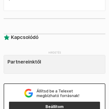
Kapcsolódó
Partnereinktől
Állítsd be a Telexet
megbízható forrásnak!
Beállítom