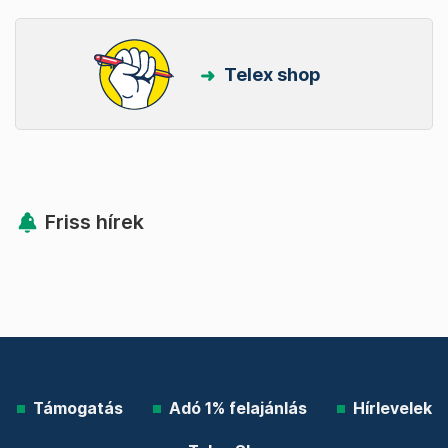
Telex shop
Friss hírek
Támogatás
Adó 1% felajánlás
Hírlevelek