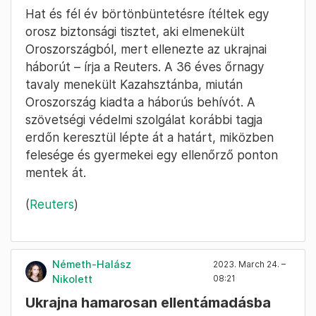
Hat és fél év börtönbüntetésre ítéltek egy
orosz biztonsági tisztet, aki elmenekült
Oroszországból, mert ellenezte az ukrajnai
háborút – írja a Reuters. A 36 éves őrnagy
tavaly menekült Kazahsztánba, miután
Oroszország kiadta a háborús behívót. A
szövetségi védelmi szolgálat korábbi tagja
erdőn keresztül lépte át a határt, miközben
felesége és gyermekei egy ellenőrző ponton
mentek át.
(
Reuters
)
Németh-Halász
2023. March 24. –
Nikolett
08:21
Ukrajna hamarosan ellentámadásba