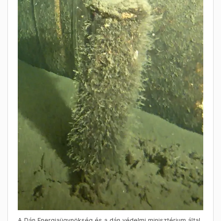
A Dán Energiaügynökség és a dán védelmi minisztérium által