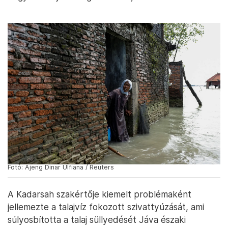
Fotó: Ajeng Dinar Ulfiana / Reuters
A Kadarsah szakértője kiemelt problémaként
jellemezte a talajvíz fokozott szivattyúzását, ami
súlyosbította a talaj süllyedését Jáva északi