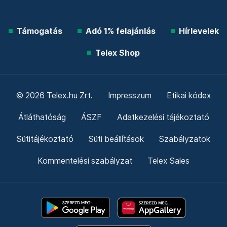
Támogatás
Adó 1% felajánlás
Hírlevelek
Telex Shop
© 2026 Telex.hu Zrt.
Impresszum
Etikai kódex
Átláthatóság
ÁSZF
Adatkezelési tájékoztató
Sütitájékoztató
Süti beállítások
Szabályzatok
Kommentelési szabályzat
Telex Sales