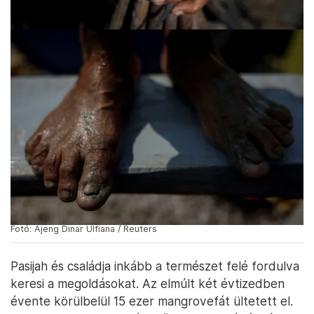
Fotó: Ajeng Dinar Ulfiana / Reuters
Pasijah és családja inkább a természet felé fordulva
keresi a megoldásokat. Az elmúlt két évtizedben
évente körülbelül 15 ezer mangrovefát ültetett el.