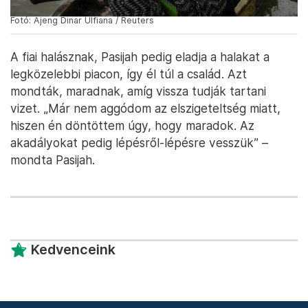
Fotó: Ajeng Dinar Ulfiana / Reuters
A fiai halásznak, Pasijah pedig eladja a halakat a
legközelebbi piacon, így él túl a család. Azt
mondták, maradnak, amíg vissza tudják tartani
vizet. „Már nem aggódom az elszigeteltség miatt,
hiszen én döntöttem úgy, hogy maradok. Az
akadályokat pedig lépésről-lépésre vesszük” –
mondta Pasijah.
Kedvenceink