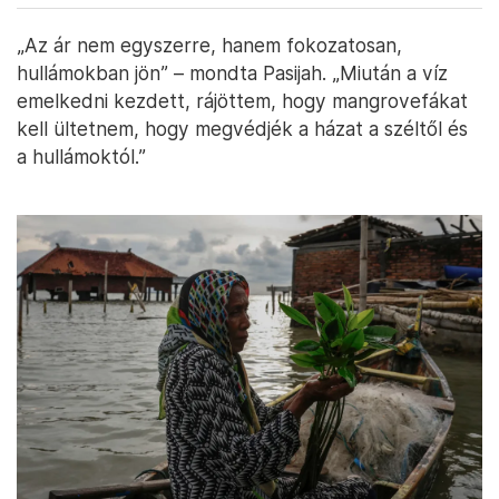
„Az ár nem egyszerre, hanem fokozatosan,
hullámokban jön” – mondta Pasijah. „Miután a víz
emelkedni kezdett, rájöttem, hogy mangrovefákat
kell ültetnem, hogy megvédjék a házat a széltől és
a hullámoktól.”