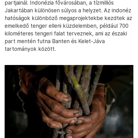
partjainál. Indonézia fővárosában, a tízmilliós
Jakartában különösen súlyos a helyzet. Az indonéz
hatóságok különböző megaprojektekbe kezdtek az
emelkedő tenger elleni küzdelemben, például 700
kilométeres tengeri falat terveznek, ami az északi
part mentén futna Banten és Kelet-Jáva
tartományok között.