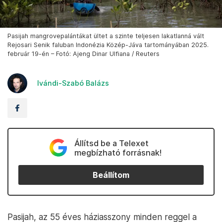
Pasijah mangrovepalántákat ültet a szinte teljesen lakatlanná vált
Rejosari Senik faluban Indonézia Közép-Jáva tartományában 2025.
február 19-én – Fotó: Ajeng Dinar Ulfiana / Reuters
Ivándi-Szabó Balázs
Állítsd be a Telexet
megbízható forrásnak!
Beállítom
Pasijah, az 55 éves háziasszony minden reggel a