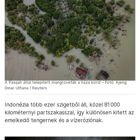
A Pasijah által telepített mangrovefák a háza körül – Fotó: Ajeng
Dinar Ulfiana / Reuters
Indonézia több ezer szigetből áll, közel 81 000
kilométernyi partszakasszal, így különösen kitett az
emelkedő tengernek és a vízeróziónak.