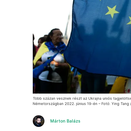
Több százan vesznek részt az Ukrajna uniós tagjelölt
Németországban 2022. június 19-én – Fotó: Ying Tang 
Márton Balázs