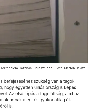
i Történelem Házában, Brüsszelben – Fotó: Márton Balázs
s befejezéséhez szükség van a tagok
nti, hogy egyetlen uniós ország is képes
el. Az első lépés a tagjelöltség, amit az
lamok adnak meg, és gyakorlatilag ők
ről is.