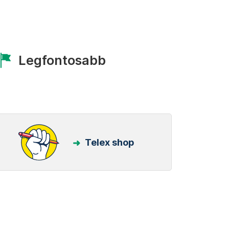
Legfontosabb
Telex shop