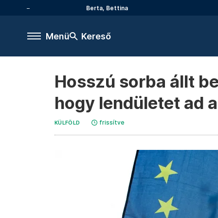
Berta, Bettina
Menü
Kereső
Hosszú sorba állt b
hogy lendületet ad 
frissítve
KÜLFÖLD