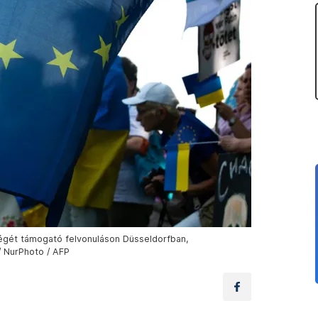
ségét támogató felvonuláson Düsseldorfban,
/ NurPhoto / AFP