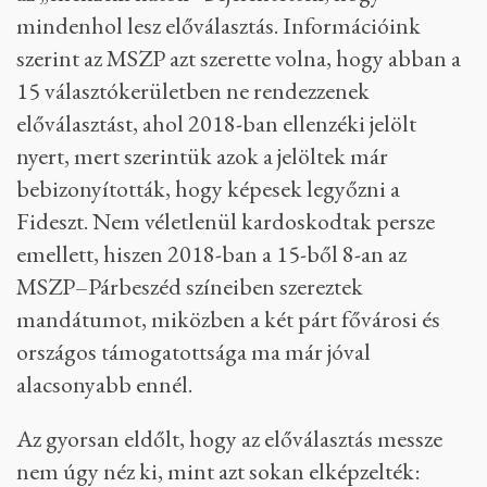
mindenhol lesz előválasztás. Információink
szerint az MSZP azt szerette volna, hogy abban a
15 választókerületben ne rendezzenek
előválasztást, ahol 2018-ban ellenzéki jelölt
nyert, mert szerintük azok a jelöltek már
bebizonyították, hogy képesek legyőzni a
Fideszt. Nem véletlenül kardoskodtak persze
emellett, hiszen 2018-ban a 15-ből 8-an az
MSZP–Párbeszéd színeiben szereztek
mandátumot, miközben a két párt fővárosi és
országos támogatottsága ma már jóval
alacsonyabb ennél.
Az gyorsan eldőlt, hogy az előválasztás messze
nem úgy néz ki, mint azt sokan elképzelték: