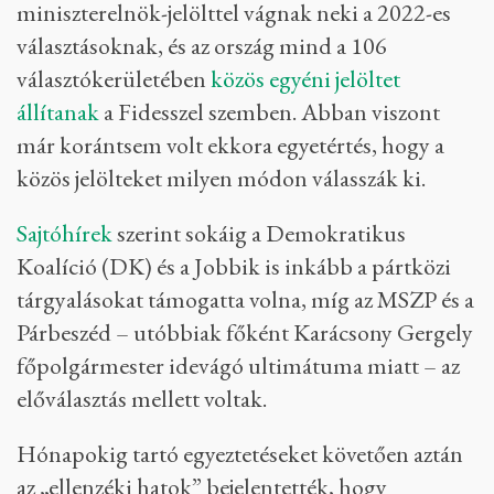
miniszterelnök-jelölttel vágnak neki a 2022-es
választásoknak, és az ország mind a 106
választókerületében
közös egyéni jelöltet
állítanak
a Fidesszel szemben. Abban viszont
már korántsem volt ekkora egyetértés, hogy a
közös jelölteket milyen módon válasszák ki​​.
Sajtóhírek
szerint sokáig a Demokratikus
Koalíció (DK) és a Jobbik is inkább a pártközi
tárgyalásokat támogatta volna, míg az MSZP és a
Párbeszéd – utóbbiak főként Karácsony Gergely
főpolgármester idevágó ultimátuma miatt – az
előválasztás mellett voltak.
Hónapokig tartó egyeztetéseket követően aztán
az „ellenzéki hatok” bejelentették, hogy