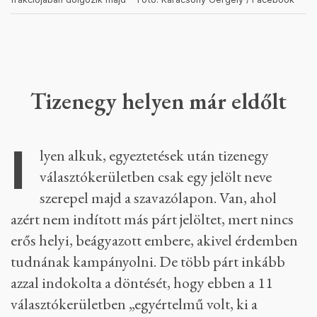
Tizenegy helyen már eldőlt
I
lyen alkuk, egyeztetések után tizenegy
választókerületben csak egy jelölt neve
szerepel majd a szavazólapon. Van, ahol
azért nem indított más párt jelöltet, mert nincs
erős helyi, beágyazott embere, akivel érdemben
tudnának kampányolni. De több párt inkább
azzal indokolta a döntését, hogy ebben a 11
választókerületben „egyértelmű volt, ki a