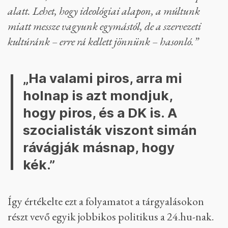
alatt. Lehet, hogy ideológiai alapon, a múltunk
miatt messze vagyunk egymástól, de a szervezeti
kultúránk – erre rá kellett jönnünk – hasonló.”
„Ha valami piros, arra mi
holnap is azt mondjuk,
hogy piros, és a DK is. A
szocialisták viszont simán
rávágják másnap, hogy
kék.”
Így értékelte ezt a folyamatot a tárgyalásokon
részt vevő egyik jobbikos politikus a 24.hu-nak.