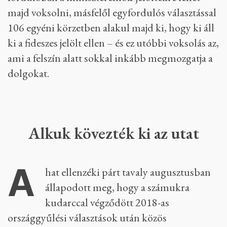
majd voksolni, másfelől egyfordulós választással
106 egyéni körzetben alakul majd ki, hogy ki áll
ki a fideszes jelölt ellen – és ez utóbbi voksolás az,
ami a felszín alatt sokkal inkább megmozgatja a
dolgokat.
Alkuk kövezték ki az utat
A
hat ellenzéki párt tavaly augusztusban
állapodott meg, hogy a számukra
kudarccal végződött 2018-as
országgyűlési választások után közös