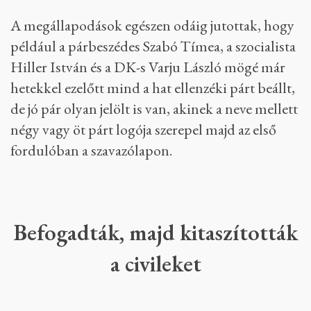
A megállapodások egészen odáig jutottak, hogy
például a párbeszédes Szabó Tímea, a szocialista
Hiller István és a DK-s Varju László mögé már
hetekkel ezelőtt mind a hat ellenzéki párt beállt,
de jó pár olyan jelölt is van, akinek a neve mellett
négy vagy öt párt logója szerepel majd az első
fordulóban a szavazólapon.
Befogadták, majd kitaszították
a civileket