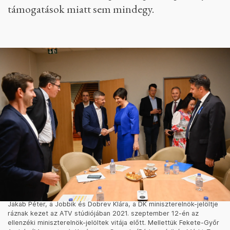
támogatások miatt sem mindegy.
Jakab Péter, a Jobbik és Dobrev Klára, a DK miniszterelnök-jelöltje
ráznak kezet az ATV stúdiójában 2021. szeptember 12-én az
ellenzéki miniszterelnök-jelöltek vitája előtt. Mellettük Fekete-Győr