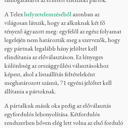
A Telex
helyzetelemzéséből
azonban az
világosan látszik, hogy az alkuknak két fő
tényező ágyazott meg: egyfelől az egész folyamat
legelején nem határozták meg a szervezők, hogy
egy pártnak legalább hány jelöltet kell
elindítania az előválasztáson. Ez lényeges
különbség az országgyűlési választásokhoz
képest, ahol a listaállítás feltételeként
meghatározott számú, 71 egyéni jelöltet kell
állítania a pártoknak.
A pártalkuk másik oka pedig az előválasztás
egyfordulós lebonyolítása. Kétfordulós
rendszerben bőven elég lett volna az első forduló