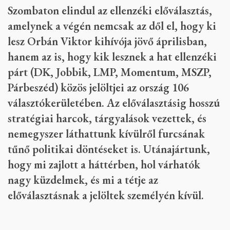
Szombaton elindul az ellenzéki előválasztás,
amelynek a végén nemcsak az dől el, hogy ki
lesz Orbán Viktor kihívója jövő áprilisban,
hanem az is, hogy kik lesznek a hat ellenzéki
párt (DK, Jobbik, LMP, Momentum, MSZP,
Párbeszéd) közös jelöltjei az ország 106
választókerületében. Az előválasztásig hosszú
stratégiai harcok, tárgyalások vezettek, és
nemegyszer láthattunk kívülről furcsának
tűnő politikai döntéseket is. Utánajártunk,
hogy mi zajlott a háttérben, hol várhatók
nagy küzdelmek, és mi a tétje az
előválasztásnak a jelöltek személyén kívül.