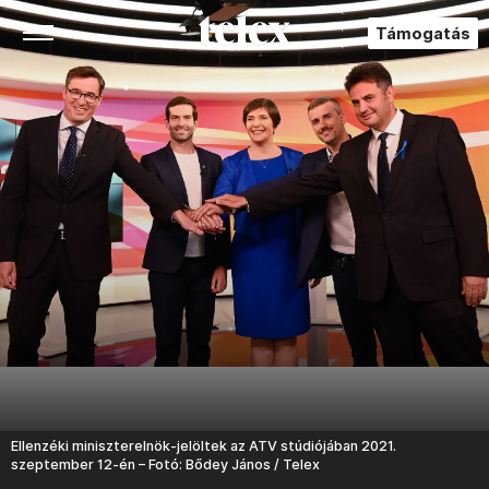
Támogatás
Ellenzéki miniszterelnök-jelöltek az ATV stúdiójában 2021.
szeptember 12-én – Fotó: Bődey János / Telex