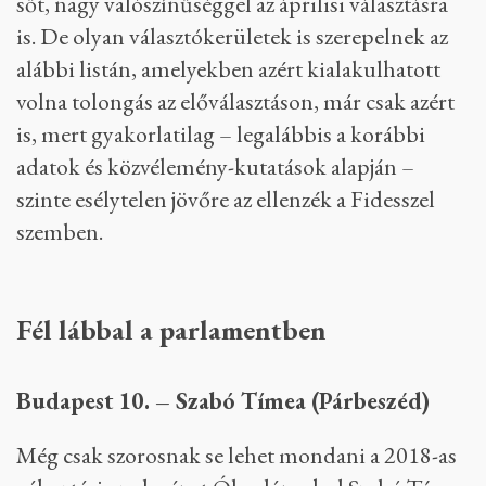
sőt, nagy valószínűséggel az áprilisi választásra
is. De olyan választókerületek is szerepelnek az
alábbi listán, amelyekben azért kialakulhatott
volna tolongás az előválasztáson, már csak azért
is, mert gyakorlatilag – legalábbis a korábbi
adatok és közvélemény-kutatások alapján –
szinte esélytelen jövőre az ellenzék a Fidesszel
szemben.
Fél lábbal a parlamentben
Budapest 10. – Szabó Tímea (Párbeszéd)
Még csak szorosnak se lehet mondani a 2018-as