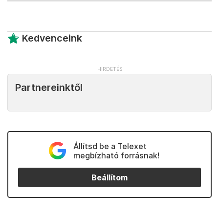
Kedvenceink
Partnereinktől
Állítsd be a Telexet
megbízható forrásnak!
Beállítom