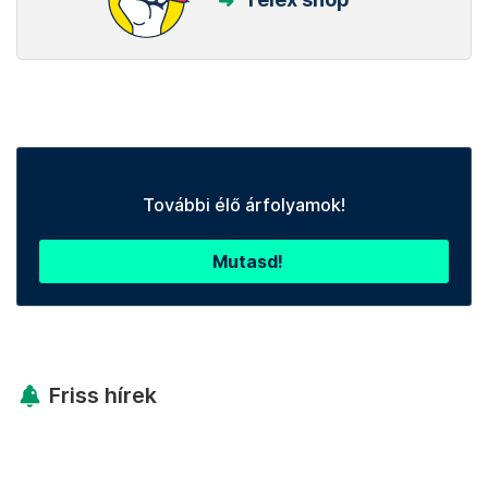
További élő árfolyamok!
Mutasd!
Friss hírek