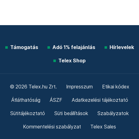
Támogatás
Adó 1% felajánlás
Hírlevelek
Telex Shop
© 2026 Telex.hu Zrt.
Impresszum
Etikai kódex
Átláthatóság
ÁSZF
Adatkezelési tájékoztató
Sütitájékoztató
Süti beállítások
Szabályzatok
Kommentelési szabályzat
Telex Sales