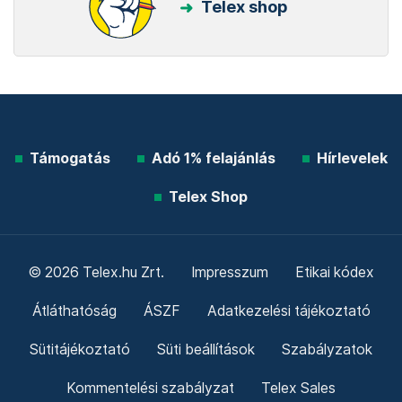
Telex shop
Támogatás
Adó 1% felajánlás
Hírlevelek
Telex Shop
© 2026 Telex.hu Zrt.
Impresszum
Etikai kódex
Átláthatóság
ÁSZF
Adatkezelési tájékoztató
Sütitájékoztató
Süti beállítások
Szabályzatok
Kommentelési szabályzat
Telex Sales