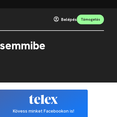
Belépés
Támogatás
e semmibe
Kövess minket Facebookon is!