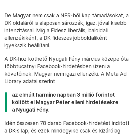
De Magyar nem csak a NER-ből kap támadásokat, a
DK oldaláról is alaposan sározzák, igaz, jóval kisebb
intenzitással. Míg a Fidesz liberális, baloldali
ellenzékiként, a DK fideszes jobboldaliként
igyekszik beállítani.
A DK-hoz köthető Nyugati Fény március közepe óta
többtucatnyi Facebook-hirdetésben üzeni a
követőinek: Magyar nem igazi ellenzéki. A Meta Ad
Library adatai szerint
az elmúlt harminc napban 3 millió forintot
költött el Magyar Péter elleni hirdetésekre
a Nyugati Fény.
Idén összesen 78 darab Facebook-hirdetést indított
a DK-s lap, és ezek mindegyike csak és kizárólag