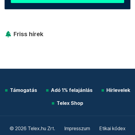
Friss hírek
Támogatás
Adó 1% felajánlás
Hírlevelek
Telex Shop
© 2026 Telex.hu Zrt.
Impresszum
Etikai kódex