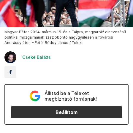
Magyar Péter 2024. március 15-én a Talpra, magyarok! elnevezésű
politikai mozgalmának zászlóbontó nagygyűlésén a fővárosi
Andrássy úton – Fotó: Bődey János / Telex
Cseke Balázs
Állítsd be a Telexet
megbízható forrásnak!
Beállítom