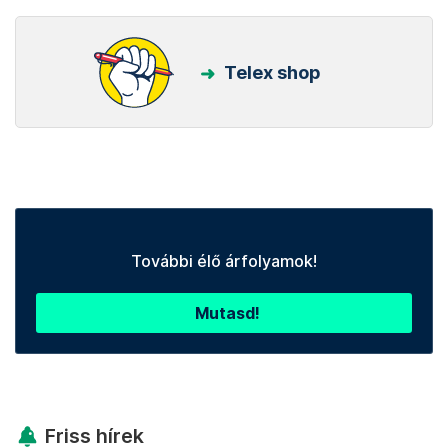
Telex shop
További élő árfolyamok!
Mutasd!
Friss hírek