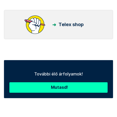
Telex shop
További élő árfolyamok!
Mutasd!