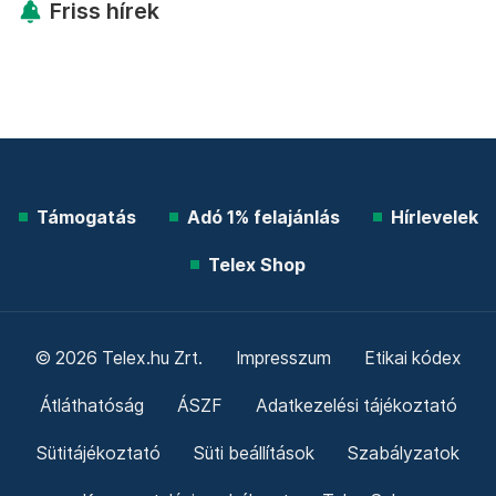
Friss hírek
Támogatás
Adó 1% felajánlás
Hírlevelek
Telex Shop
© 2026 Telex.hu Zrt.
Impresszum
Etikai kódex
Átláthatóság
ÁSZF
Adatkezelési tájékoztató
Sütitájékoztató
Süti beállítások
Szabályzatok