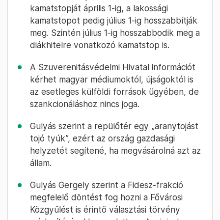
kamatstopját április 1-ig, a lakossági
kamatstopot pedig július 1-ig hosszabbítják
meg. Szintén július 1-ig hosszabbodik meg a
diákhitelre vonatkozó kamatstop is.
A Szuverenitásvédelmi Hivatal információt
kérhet magyar médiumoktól, újságoktól is
az esetleges külföldi források ügyében, de
szankcionáláshoz nincs joga.
Gulyás szerint a repülőtér egy „aranytojást
tojó tyúk”, ezért az ország gazdasági
helyzetét segítené, ha megvásárolná azt az
állam.
Gulyás Gergely szerint a Fidesz-frakció
megfelelő döntést fog hozni a Fővárosi
Közgyűlést is érintő választási törvény