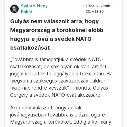
Szántó-Nagy
2023. November
Bálint
30. – 13:30
Gulyás nem válaszolt arra, hogy
Magyarország a törököknél előbb
hagyja-e jóvá a svédek NATO-
csatlakozását
„Továbbra is támogatjuk a svédek NATO-
csatlakozását, de sok olyan ok van, amiért
joggal merültek fel aggályok a frakcióban. Ha
megvan a szükséges szavazatszám, akkor
majd napirendre vesszük” – mondta Gulyás
Gergely a svédek NATO-csatlakozásáról.
Arra nem válaszolt, hogy annak
jóváhagyásában továbbra is előzni fogja-e
Magyarország a törököket. Eddig a kormány