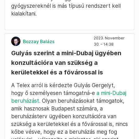
gyógyszereknél is más típusú rendszert kell
kialakítani.
2023. November
Bozzay Balázs
30. – 14:38
Gulyás szerint a mini-Dubaj ügyében
konzultációra van szükség a
kerületekkel és a fővárossal is
A Telex arról is kérdezte Gulyás Gergelyt,
hogy ő személyesen támogatná-e
a mini-Dubaj
beruházást.
Olyan beruházásokat támogatok,
amik hasznosak Budapest számára, a
beruházásterv ügyében konzultációra van
szükség a kerületekkel és a fővárossal is, nincs
kőbe vésve, hogy ez a beruházás meg fog