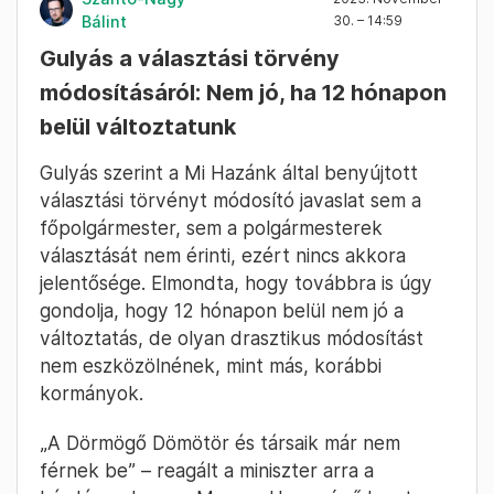
Bálint
30. – 14:59
Gulyás a választási törvény
módosításáról: Nem jó, ha 12 hónapon
belül változtatunk
Gulyás szerint a Mi Hazánk által benyújtott
választási törvényt módosító javaslat sem a
főpolgármester, sem a polgármesterek
választását nem érinti, ezért nincs akkora
jelentősége. Elmondta, hogy továbbra is úgy
gondolja, hogy 12 hónapon belül nem jó a
változtatás, de olyan drasztikus módosítást
nem eszközölnének, mint más, korábbi
kormányok.
„A Dörmögő Dömötör és társaik már nem
férnek be” – reagált a miniszter arra a