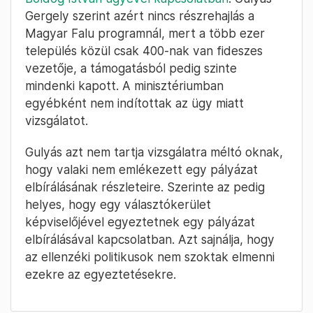
Gergely szerint azért nincs részrehajlás a
Magyar Falu programnál, mert a több ezer
település közül csak 400-nak van fideszes
vezetője, a támogatásból pedig szinte
mindenki kapott. A minisztériumban
egyébként nem indítottak az ügy miatt
vizsgálatot.
Gulyás azt nem tartja vizsgálatra méltó oknak,
hogy valaki nem emlékezett egy pályázat
elbírálásának részleteire. Szerinte az pedig
helyes, hogy egy választókerület
képviselőjével egyeztetnek egy pályázat
elbírálásával kapcsolatban. Azt sajnálja, hogy
az ellenzéki politikusok nem szoktak elmenni
ezekre az egyeztetésekre.