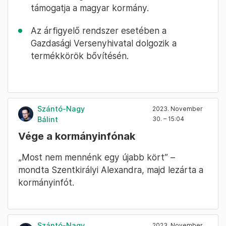
támogatja a magyar kormány.
Az árfigyelő rendszer esetében a
Gazdasági Versenyhivatal dolgozik a
termékkörök bővítésén.
Szántó-Nagy
2023. November
Bálint
30. – 15:04
Vége a kormányinfónak
„Most nem mennénk egy újabb kört” –
mondta Szentkirályi Alexandra, majd lezárta a
kormányinfót.
Szántó-Nagy
2023. November