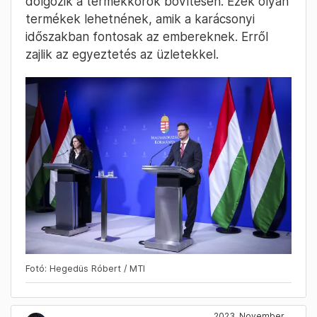
dolgozik a termékkörök bővítésén. Ezek olyan
termékek lehetnének, amik a karácsonyi
időszakban fontosak az embereknek. Erről
zajlik az egyeztetés az üzletekkel.
Fotó: Hegedüs Róbert / MTI
2023. November