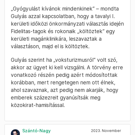
„Gyógyulást kívánok mindenkinek” – mondta
Gulyás azzal kapcsolatban, hogy a tavalyi I.
kerületi időközi önkormányzati választás idején
Fidelitas-tagok és rokonaik „költöztek” egy
kerületi magánklinikára, leszavaztak a
választáson, majd el is költöztek.
Gulyás szerint ha „voksturizmusról” volt szó,
akkor az ügyet ki kell vizsgálni. A törvény erre
vonatkozó részén pedig azért módosítottak
korábban, mert rengetegen nem ott élnek,
ahol szavaznak, azt pedig nem akarják, hogy
emberek százezreit gyanúsítsák meg
közokirat-hamisítással.
Szántó-Nagy
2023. November