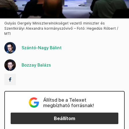
Gulyás Gergely Miniszterelnökséget vezető miniszter és
Szentkirályi Alexandra kormányszóvivő – Fotó: Hegedüs Róbert /
MTI
Szántó-Nagy Bálint
Bozzay Balázs
Állítsd be a Telexet
megbízható forrásnak!
Beállítom