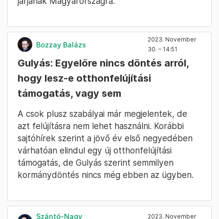
járjanak Magyarországra.
2023. November
Bozzay Balázs
30. – 14:51
Gulyás: Egyelőre nincs döntés arról,
hogy lesz-e otthonfelújítási
támogatás, vagy sem
A csok plusz szabályai már megjelentek, de
azt felújításra nem lehet használni. Korábbi
sajtóhírek szerint a jövő év első negyedében
várhatóan elindul egy új otthonfelújítási
támogatás, de Gulyás szerint semmilyen
kormánydöntés nincs még ebben az ügyben.
Szántó-Nagy
2023. November