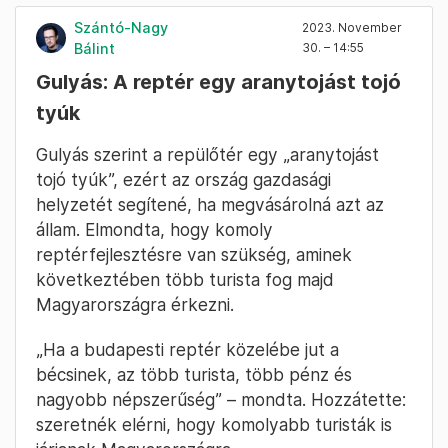
Szántó-Nagy
2023. November
Bálint
30. – 14:55
Gulyás: A reptér egy aranytojást tojó
tyúk
Gulyás szerint a repülőtér egy „aranytojást
tojó tyúk”, ezért az ország gazdasági
helyzetét segítené, ha megvásárolná azt az
állam. Elmondta, hogy komoly
reptérfejlesztésre van szükség, aminek
következtében több turista fog majd
Magyarországra érkezni.
„Ha a budapesti reptér közelébe jut a
bécsinek, az több turista, több pénz és
nagyobb népszerűség” – mondta. Hozzátette:
szeretnék elérni, hogy komolyabb turisták is