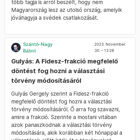
több tagja is arról beszélt, hogy nem
Magyarország lesz az utolsó ország, amelyik
jóváhagyja a svédek csatlakozását.
Szántó-Nagy
2023. November
Bálint
30. – 13:28
Gulyás: A Fidesz-frakció megfelelő
döntést fog hozni a választási
törvény módosításáról
Gulyás Gergely szerint a Fidesz-frakció
megfelelő döntést fog hozni a választási
törvény módosításáról. Ő arra fog szavazni,
amire a frakció. Szerinte a mostani vitában
azok panaszkodnak a választási törvény
módosítására, akik korábban két hónappal a