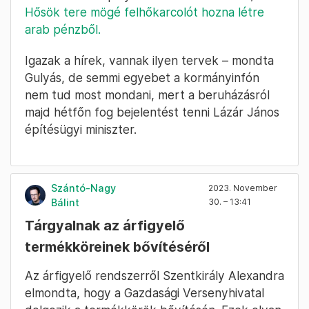
Hősök tere mögé felhőkarcolót hozna létre
arab pénzből.
Igazak a hírek, vannak ilyen tervek – mondta
Gulyás, de semmi egyebet a kormányinfón
nem tud most mondani, mert a beruházásról
majd hétfőn fog bejelentést tenni Lázár János
építésügyi miniszter.
Szántó-Nagy
2023. November
Bálint
30. – 13:41
Tárgyalnak az árfigyelő
termékköreinek bővítéséről
Az árfigyelő rendszerről Szentkirály Alexandra
elmondta, hogy a Gazdasági Versenyhivatal