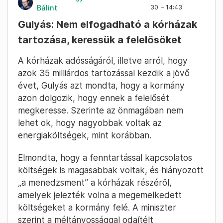
Bálint
30. – 14:43
Gulyás: Nem elfogadható a kórházak
tartozása, keressük a felelősöket
A kórházak adósságáról, illetve arról, hogy
azok 35 milliárdos tartozással kezdik a jövő
évet, Gulyás azt mondta, hogy a kormány
azon dolgozik, hogy ennek a felelősét
megkeresse. Szerinte az önmagában nem
lehet ok, hogy nagyobbak voltak az
energiaköltségek, mint korábban.
Elmondta, hogy a fenntartással kapcsolatos
költségek is magasabbak voltak, és hiányozott
„a menedzsment” a kórházak részéről,
amelyek jelezték volna a megemelkedett
költségeket a kormány felé. A miniszter
szerint a méltányossággal odaítélt