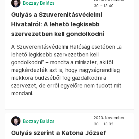
Bozzay Balázs
30. – 13:40
Gulyás a Szuverenitásvédelmi
Hivatalról: A lehető legkisebb
szervezetben kell gondolkodni
A Szuverenitásvédelmi Hatóság esetében „a
lehető legkisebb szervezetben kell
gondolkodni” – mondta a miniszter, akitől
megkérdezték azt is, hogy nagyságrendileg
mekkora büdzséből fog gazdálkodni a
szervezet, de erről egyelőre nem tudott mit
mondani.
2023. November
Bozzay Balázs
30. – 13:32
Gulyás szerint a Katona József