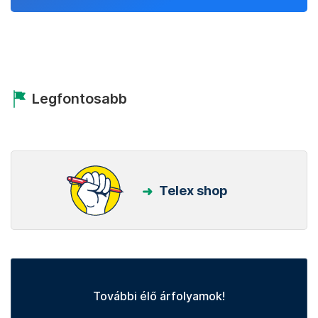
Legfontosabb
Telex shop
További élő árfolyamok!