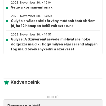
2023. November 30. – 15:04
Vége a kormányinfónak
2023. November 30. – 14:59
Gulyás a választási törvény módosításáról: Nem
jó, ha 12 hónapon belül változtatunk
2023. November 30. – 14:57
Gulyás: A Szuverenitásvédelmi Hivatal elnöke
dolgozza majd ki, hogy milyen eljárásrend alapján
fog majd tevékenykedni a szervezet
Kedvenceink