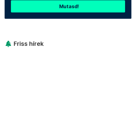
Mutasd!
Friss hírek