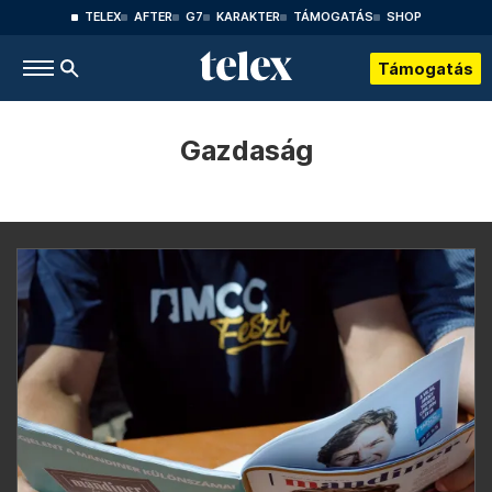
TELEX
AFTER
G7
KARAKTER
TÁMOGATÁS
SHOP
Támogatás
Gazdaság