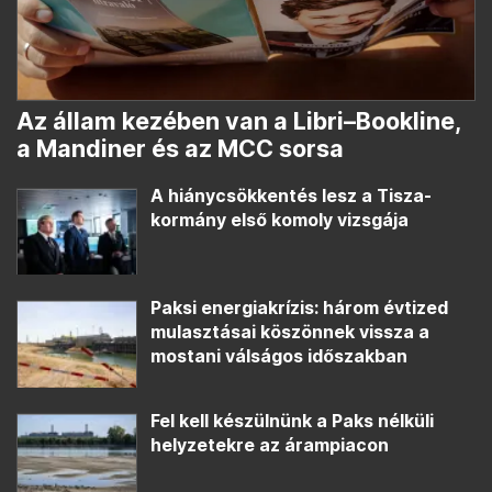
Az állam kezében van a Libri–Bookline,
a Mandiner és az MCC sorsa
A hiánycsökkentés lesz a Tisza-
kormány első komoly vizsgája
Paksi energiakrízis: három évtized
mulasztásai köszönnek vissza a
mostani válságos időszakban
Fel kell készülnünk a Paks nélküli
helyzetekre az árampiacon