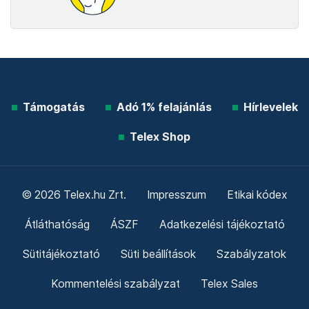
Támogatás
Adó 1% felajánlás
Hírlevelek
Telex Shop
© 2026 Telex.hu Zrt.
Impresszum
Etikai kódex
Átláthatóság
ÁSZF
Adatkezelési tájékoztató
Sütitájékoztató
Süti beállítások
Szabályzatok
Kommentelési szabályzat
Telex Sales