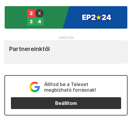
Partnereinktől
Állítsd be a Telexet
megbízható forrásnak!
Beállítom