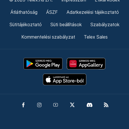
Átláthatóság
ÁSZF
Adatkezelési tájékoztató
Sütitájékoztató
Süti beállítások
Szabályzatok
Kommentelési szabályzat
Telex Sales