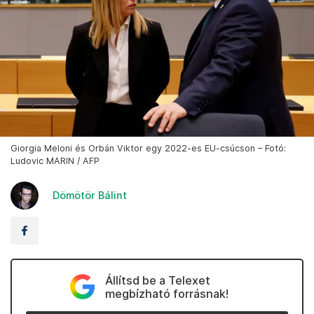
Giorgia Meloni és Orbán Viktor egy 2022-es EU-csúcson – Fotó:
Ludovic MARIN / AFP
Dömötör Bálint
Állítsd be a Telexet
megbízható forrásnak!