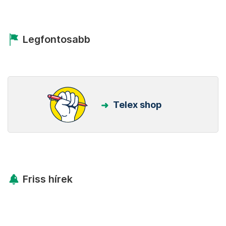
Legfontosabb
Telex shop
Friss hírek