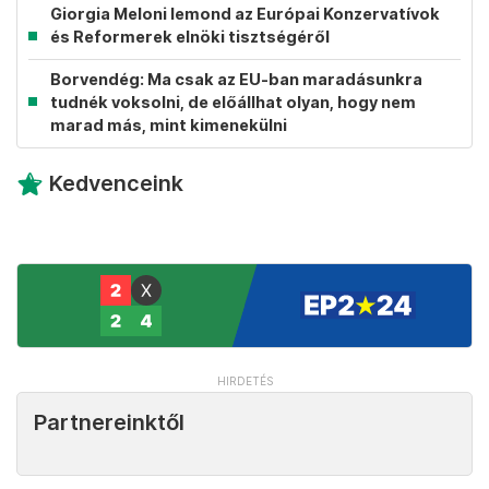
Giorgia Meloni lemond az Európai Konzervatívok
és Reformerek elnöki tisztségéről
Borvendég: Ma csak az EU-ban maradásunkra
tudnék voksolni, de előállhat olyan, hogy nem
marad más, mint kimenekülni
Kedvenceink
Partnereinktől