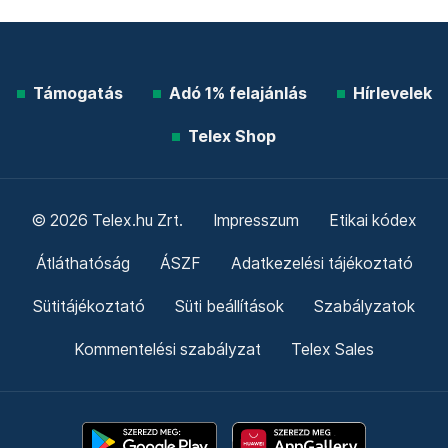
Támogatás
Adó 1% felajánlás
Hírlevelek
Telex Shop
© 2026 Telex.hu Zrt.
Impresszum
Etikai kódex
Átláthatóság
ÁSZF
Adatkezelési tájékoztató
Sütitájékoztató
Süti beállítások
Szabályzatok
Kommentelési szabályzat
Telex Sales