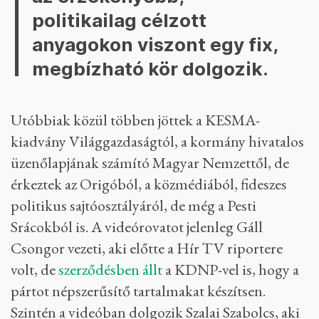
politikailag célzott
anyagokon viszont egy fix,
megbízható kör dolgozik.
Utóbbiak közül többen jöttek a KESMA-
kiadvány Világgazdaságtól, a kormány hivatalos
üzenőlapjának számító Magyar Nemzettől, de
érkeztek az Origóból, a közmédiából, fideszes
politikus sajtóosztályáról, de még a Pesti
Srácokból is. A videórovatot jelenleg Gáll
Csongor vezeti, aki előtte a Hír TV riportere
volt, de
szerződésben állt
a KDNP-vel is, hogy a
pártot népszerűsítő tartalmakat készítsen.
Szintén a videóban dolgozik Szalai Szabolcs, aki