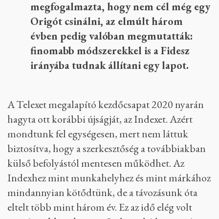
megfogalmazta, hogy nem cél még egy
Origót csinálni, az elmúlt három
évben pedig valóban megmutatták:
finomabb módszerekkel is a Fidesz
irányába tudnak állítani egy lapot.
A Telexet megalapító kezdőcsapat 2020 nyarán
hagyta ott korábbi újságját, az Indexet. Azért
mondtunk fel egységesen, mert nem láttuk
biztosítva, hogy a szerkesztőség a továbbiakban
külső befolyástól mentesen működhet. Az
Indexhez mint munkahelyhez és mint márkához
mindannyian kötődtünk, de a távozásunk óta
eltelt több mint három év. Ez az idő elég volt