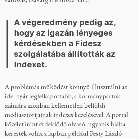
A végeredmény pedig az,
hogy az igazán lényeges
kérdésekben a Fidesz
szolgálatába állították az
Indexet.
A problémás működést könnyű illusztrálni az
idei nyár legfelkapottabb, a kormánypártok
számára azonban kellemetlen belföldi
médiasztorijainak indexes kezelésével. A portál
közélet iránt érdeklődő olvasói ugyanis hiába
keresték volna a lapban például Pesty László