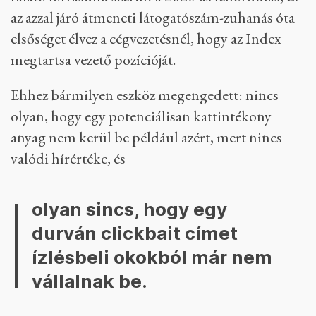
az azzal járó átmeneti látogatószám-zuhanás óta
elsőséget élvez a cégvezetésnél, hogy az Index
megtartsa vezető pozícióját.
Ehhez bármilyen eszköz megengedett: nincs
olyan, hogy egy potenciálisan kattintékony
anyag nem kerül be például azért, mert nincs
valódi hírértéke, és
olyan sincs, hogy egy
durván clickbait címet
ízlésbeli okokból már nem
vállalnak be.