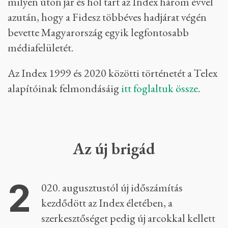
milyen úton jár és hol tart az Index három évvel
azután, hogy a Fidesz többéves hadjárat végén
bevette Magyarország egyik legfontosabb
médiafelületét.
Az Index 1999 és 2020 közötti történetét a Telex
alapítóinak felmondásáig
itt foglaltuk össze
.
Az új brigád
2
020. augusztustól új időszámítás
kezdődött az Index életében, a
szerkesztőséget pedig új arcokkal kellett