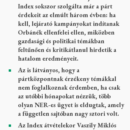
Index sokszor szolgálta már a párt
érdekeit az elmúlt három évben: ha
kell, lejárató kampányokat indítanak
Orbánék ellenfelei ellen, miközben
gazdasági és politikai témákban
feltűnően és kritikátlanul hirdetik a
hatalom eredményeit.
Az is látványos, hogy a
pártközpontnak érzékeny témákkal
nem foglalkoznak érdemben, ha csak
az utóbbi hónapokat nézzük, több
olyan NER-es ügyet is eldugtak, amely
a független sajtóban nagy sztori volt.
Az Index átvételekor Vaszily Miklós