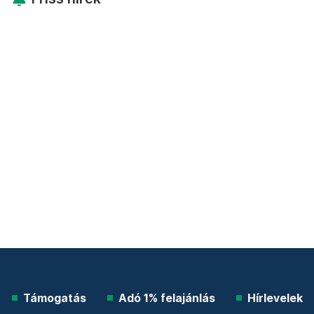
Támogatás
Adó 1% felajánlás
Hírlevelek