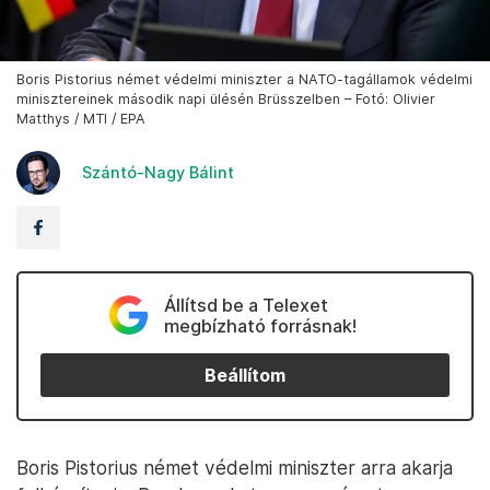
Boris Pistorius német védelmi miniszter a NATO-tagállamok védelmi
minisztereinek második napi ülésén Brüsszelben – Fotó: Olivier
Matthys / MTI / EPA
Szántó-Nagy Bálint
Állítsd be a Telexet
megbízható forrásnak!
Beállítom
Boris Pistorius német védelmi miniszter arra akarja