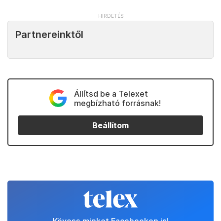
Partnereinktől
Állítsd be a Telexet
megbízható forrásnak!
Beállítom