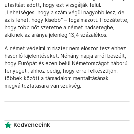
utasítást adott, hogy ezt vizsgálják felül.
„Lehetséges, hogy a szám végül nagyobb lesz, de
az is lehet, hogy kisebb” – fogalmazott. Hozzátette,
hogy több nőt szeretne a német hadseregbe,
akiknek az aránya jelenleg 13,4 százalékos.
A német védelmi miniszter nem először tesz ehhez
hasonló kijelentéseket. Néhány napja arról beszélt,
hogy Európát és ezen belül Németországot háború
fenyegeti, ahhoz pedig, hogy erre felkészüljön,
többek között a társadalom mentalitásának
megváltoztatására van szükség.
Kedvenceink