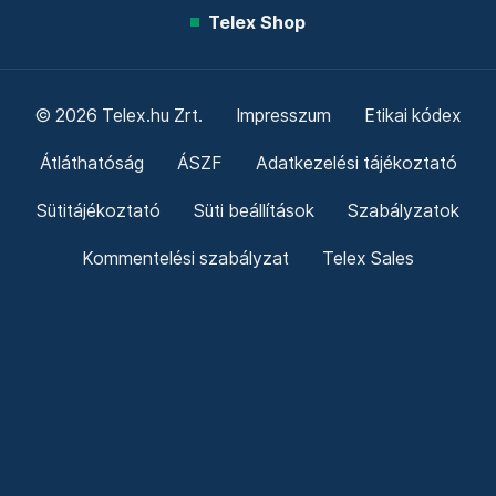
Telex Shop
© 2026 Telex.hu Zrt.
Impresszum
Etikai kódex
Átláthatóság
ÁSZF
Adatkezelési tájékoztató
Sütitájékoztató
Süti beállítások
Szabályzatok
Kommentelési szabályzat
Telex Sales