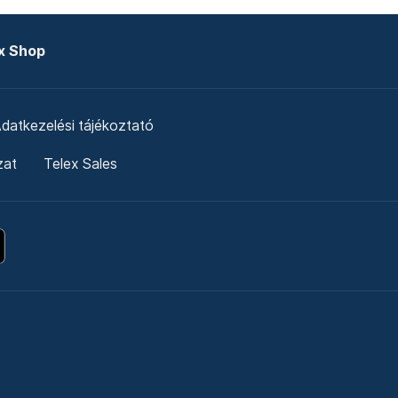
x Shop
datkezelési tájékoztató
zat
Telex Sales