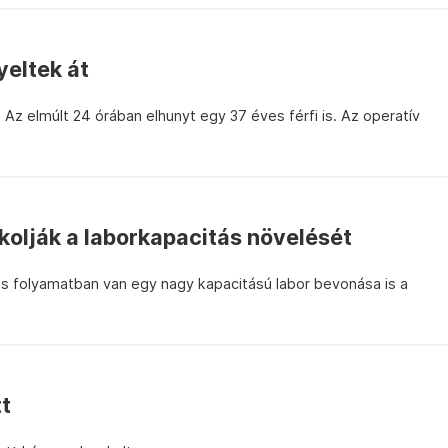
eltek át
Az elmúlt 24 órában elhunyt egy 37 éves férfi is. Az operatív
kolják a laborkapacitás növelését
 és folyamatban van egy nagy kapacitású labor bevonása is a
tt