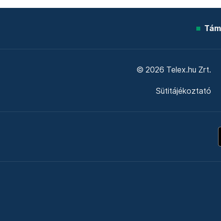
Tám
© 2026 Telex.hu Zrt.
Sütitájékoztató