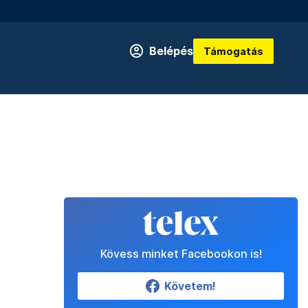
Belépés
Támogatás
Kövess minket Facebookon is!
Követem!